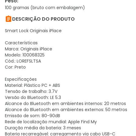
Peso
:
100 gramas (bruto com embalagem)

DESCRIÇÃO DO PRODUTO
Smart Lock Originais iPlace
Características
Marca: Originais iPlace
Modelo: 100068325
Cód.: LOREFSLTSA
Cor: Preto
Especificações
Material: Plástico PC + ABS
Tensão de trabalho: 3.7V
Versão do Bluetooth: LE 5.3
Alcance do Bluetooth em ambientes internos: 20 metros
Alcance do Bluetooth em ambientes externos: 50 metros
Emissão de som: 80-90dB
Rede de localização mundial: Apple Find My
Duração média da bateria: 3 meses
Bateria recarregável: carregamento via cabo USB-C