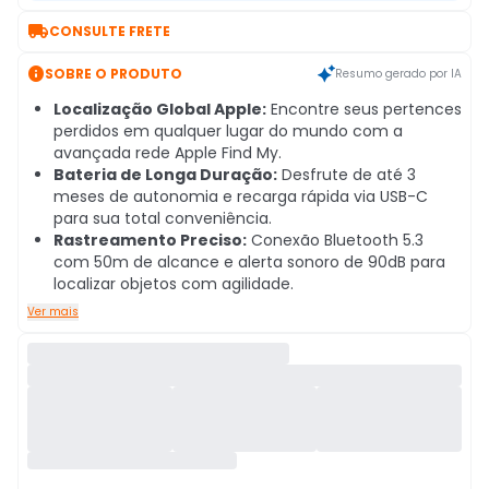

CONSULTE FRETE

SOBRE O PRODUTO
Resumo gerado por IA
Localização Global Apple:
Encontre seus pertences
perdidos em qualquer lugar do mundo com a
avançada rede Apple Find My.
Bateria de Longa Duração:
Desfrute de até 3
meses de autonomia e recarga rápida via USB-C
para sua total conveniência.
Rastreamento Preciso:
Conexão Bluetooth 5.3
com 50m de alcance e alerta sonoro de 90dB para
localizar objetos com agilidade.
Ver mais