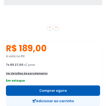


R$ 189,00
À vista no PIX
7
x
R$ 27,00
s/ juros
Ver detalhes de parcelamento
Em estoque
Comprar agora
Adicionar ao carrinho