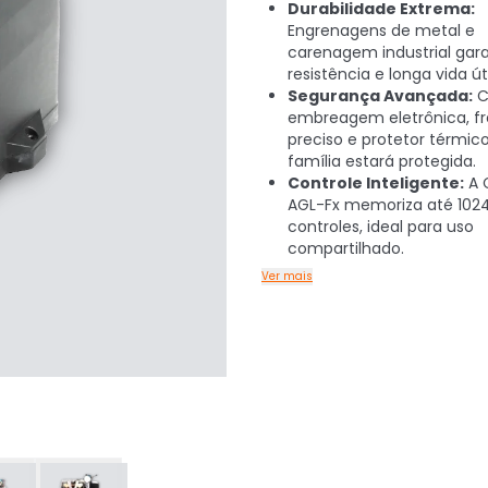
Durabilidade Extrema:
Engrenagens de metal e
carenagem industrial ga
resistência e longa vida úti
Segurança Avançada:
C
embreagem eletrônica, fr
preciso e protetor térmico
família estará protegida.
Controle Inteligente:
A 
AGL-Fx memoriza até 102
controles, ideal para uso
compartilhado.
Ver mais