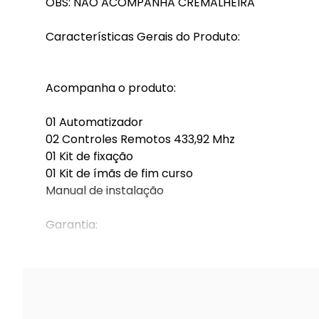
OBS: NÃO ACOMPANHA CREMALHEIRA
Características Gerais do Produto:
Acompanha o produto:
01 Automatizador
02 Controles Remotos 433,92 Mhz
01 Kit de fixação
01 Kit de ímãs de fim curso
Manual de instalação
Garantia:
1 ano