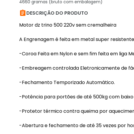
4660 gramas (bruto com embalagem)

DESCRIÇÃO DO PRODUTO
Motor dz trino 500 220v sem cremalheira
A Engrenagem é feita em metal super resistente 
-Coroa Feita em Nylon e sem fim feita em liga Me
-Embreagem controlada Eletronicamente de fác
-Fechamento Temporizado Automático.
-Potência para portões de até 500kg com baixo 
-Protetor térmico contra queima por aquecimen
-Abertura e fechamento de até 35 vezes por ho