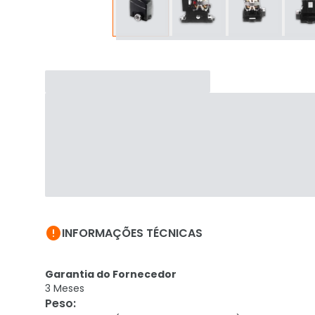

INFORMAÇÕES TÉCNICAS
Garantia do Fornecedor
3 Meses
Peso
: