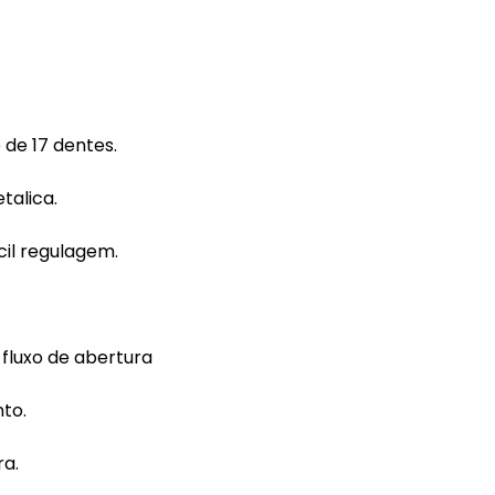
de 17 dentes.
talica.
il regulagem.
fluxo de abertura
to.
ra.