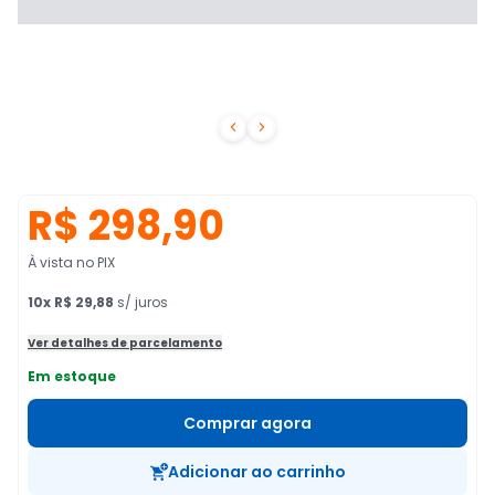


R$ 298,90
À vista no PIX
10
x
R$ 29,88
s/ juros
Ver detalhes de parcelamento
Em estoque
Comprar agora
Adicionar ao carrinho