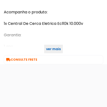
Acompanha o produto:
1x Central De Cerca Eletrica Ecl10k 10.000v
Garantia:
1 ano
ver mais
7 Dias de Garantia

CONSULTE FRETE