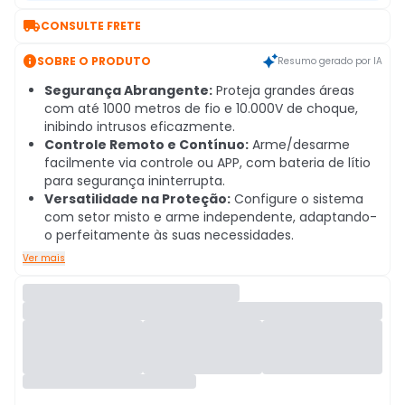

CONSULTE FRETE

SOBRE O PRODUTO
Resumo gerado por IA
Segurança Abrangente:
Proteja grandes áreas
com até 1000 metros de fio e 10.000V de choque,
inibindo intrusos eficazmente.
Controle Remoto e Contínuo:
Arme/desarme
facilmente via controle ou APP, com bateria de lítio
para segurança ininterrupta.
Versatilidade na Proteção:
Configure o sistema
com setor misto e arme independente, adaptando-
o perfeitamente às suas necessidades.
Ver mais