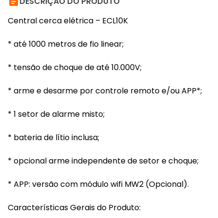

DESCRIÇÃO DO PRODUTO
Central cerca elétrica – ECL10K
* até 1000 metros de fio linear;
* tensão de choque de até 10.000V;
* arme e desarme por controle remoto e/ou APP*;
* 1 setor de alarme misto;
* bateria de lítio inclusa;
* opcional arme independente de setor e choque;
* APP: versão com módulo wifi MW2 (Opcional).
Características Gerais do Produto: