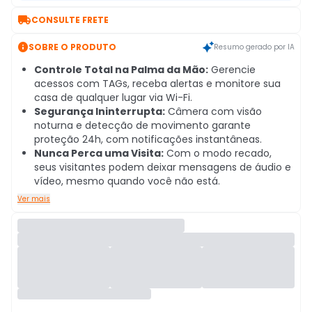

CONSULTE FRETE

SOBRE O PRODUTO
Resumo gerado por IA
Controle Total na Palma da Mão:
Gerencie
acessos com TAGs, receba alertas e monitore sua
casa de qualquer lugar via Wi-Fi.
Segurança Ininterrupta:
Câmera com visão
noturna e detecção de movimento garante
proteção 24h, com notificações instantâneas.
Nunca Perca uma Visita:
Com o modo recado,
seus visitantes podem deixar mensagens de áudio e
vídeo, mesmo quando você não está.
Ver mais