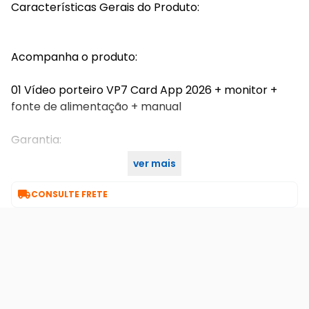
Características Gerais do Produto:
Acompanha o produto:
01 Vídeo porteiro VP7 Card App 2026 + monitor +
fonte de alimentação + manual
Garantia:
ver mais
1 ano

CONSULTE FRETE