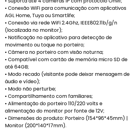
• Suporta até 4 câmeras IP com protocolo Onvif;
• Conexão WiFi para comunicação com aplicativos
AGL Home, Tuya ou Smartlife;
• Conexão via rede WiFi 2.4Ghz, IEEE802.11b/g/n
(localizada no monitor);
• Notificação no aplicativo para detecção de
movimento ou toque no porteiro;
• Câmera no porteiro com visão noturna;
• Compatível com cartão de memória micro SD de
até 64GB;
• Modo recado (visitante pode deixar mensagem de
áudio e vídeo);
• Modo não perturbe;
• Compartilhamento com familiares;
• Alimentação do porteiro 110/220 volts e
alimentação do monitor por fonte de 12V;
• Dimensões do produto: Porteiro (154*96*45mm) |
Monitor (200*140*17mm).