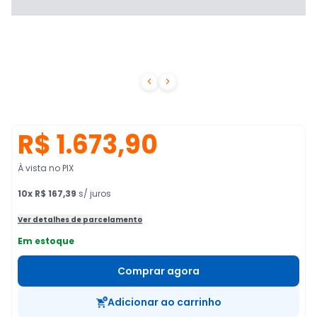


R$ 1.673,90
À vista no PIX
10
x
R$ 167,39
s/ juros
Ver detalhes de parcelamento
Em estoque
Comprar agora
Adicionar ao carrinho