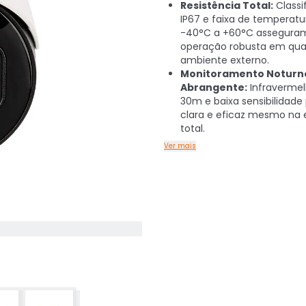
Resistência Total:
Classi
IP67 e faixa de temperatu
-40°C a +60°C assegura
operação robusta em qua
ambiente externo.
Monitoramento Noturn
Abrangente:
Infravermel
30m e baixa sensibilidade
clara e eficaz mesmo na 
total.
Ver mais