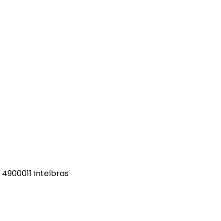
a 4900011 Intelbras