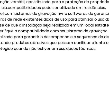
lação versátil, contribuindo para a proteção de propried
ia.compatibilidades:pode ser utilizada em residências,
vel com sistemas de gravação nvr e softwares de geren
ras de rede existentes.dicas de uso:para otimizar o uso d
e-se de que a instalação seja realizada em um local estraté
erifique a compatibilidade com seu sistema de gravação
lizado para garantir o desempenho e a segurança do disp
itando produtos abrasivos que possam danificar a lente o
tegido quando não estiver em uso.dados técnicos: