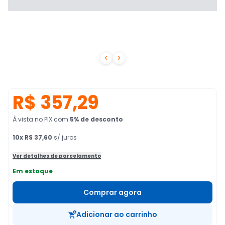


R$ 357,29
À vista no PIX
com
5
% de desconto
10
x
R$ 37,60
s/ juros
Ver detalhes de parcelamento
Em estoque
Comprar agora
Adicionar ao carrinho