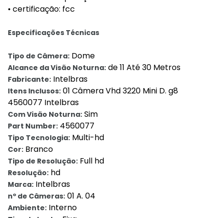
• certificação: fcc
Especificações Técnicas
Dome
Tipo de Câmera:
de 11 Até 30 Metros
Alcance da Visão Noturna:
Intelbras
Fabricante:
01 Câmera Vhd 3220 Mini D. g8
Itens Inclusos:
4560077 Intelbras
Sim
Com Visão Noturna:
4560077
Part Number:
Multi-hd
Tipo Tecnologia:
Branco
Cor:
Full hd
Tipo de Resolução:
hd
Resolução:
Intelbras
Marca:
01 A. 04
nº de Câmeras:
Interno
Ambiente: