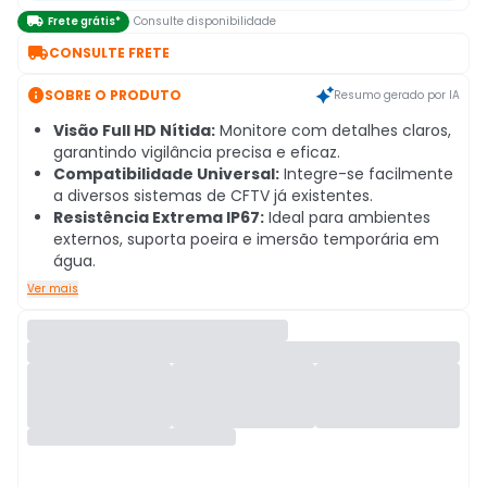

Frete grátis*
Consulte disponibilidade

CONSULTE FRETE

SOBRE O PRODUTO
Resumo gerado por IA
Visão Full HD Nítida:
Monitore com detalhes claros,
garantindo vigilância precisa e eficaz.
Compatibilidade Universal:
Integre-se facilmente
a diversos sistemas de CFTV já existentes.
Resistência Extrema IP67:
Ideal para ambientes
externos, suporta poeira e imersão temporária em
água.
Ver mais