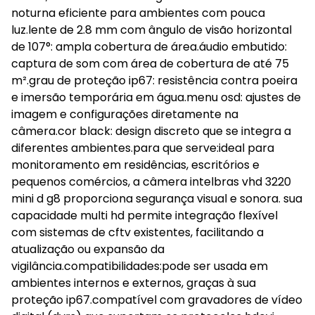
noturna eficiente para ambientes com pouca
luz.lente de 2.8 mm com ângulo de visão horizontal
de 107°: ampla cobertura de área.áudio embutido:
captura de som com área de cobertura de até 75
m².grau de proteção ip67: resistência contra poeira
e imersão temporária em água.menu osd: ajustes de
imagem e configurações diretamente na
câmera.cor black: design discreto que se integra a
diferentes ambientes.para que serve:ideal para
monitoramento em residências, escritórios e
pequenos comércios, a câmera intelbras vhd 3220
mini d g8 proporciona segurança visual e sonora. sua
capacidade multi hd permite integração flexível
com sistemas de cftv existentes, facilitando a
atualização ou expansão da
vigilância.compatibilidades:pode ser usada em
ambientes internos e externos, graças à sua
proteção ip67.compatível com gravadores de vídeo