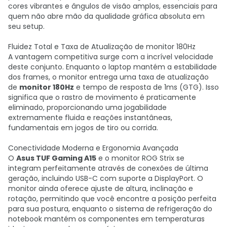
cores vibrantes e ângulos de visão amplos, essenciais para
quem não abre mão da qualidade gráfica absoluta em
seu setup.
Fluidez Total e Taxa de Atualização de monitor 180Hz
A vantagem competitiva surge com a incrível velocidade
deste conjunto. Enquanto o laptop mantém a estabilidade
dos frames, o monitor entrega uma taxa de atualização
de
monitor 180Hz
e tempo de resposta de 1ms (GTG). Isso
significa que o rastro de movimento é praticamente
eliminado, proporcionando uma jogabilidade
extremamente fluida e reações instantâneas,
fundamentais em jogos de tiro ou corrida.
Conectividade Moderna e Ergonomia Avançada
O
Asus TUF Gaming A15
e o monitor ROG Strix se
integram perfeitamente através de conexões de última
geração, incluindo USB-C com suporte a DisplayPort. O
monitor ainda oferece ajuste de altura, inclinação e
rotação, permitindo que você encontre a posição perfeita
para sua postura, enquanto o sistema de refrigeração do
notebook mantém os componentes em temperaturas