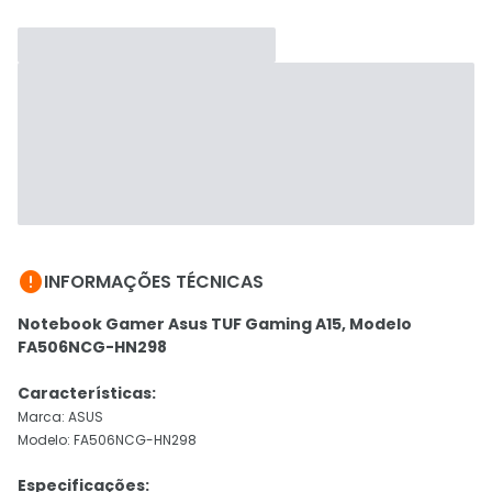

INFORMAÇÕES TÉCNICAS
Notebook Gamer Asus TUF Gaming A15, Modelo
FA506NCG-HN298
Características:
Marca: ASUS
Modelo: FA506NCG-HN298
Especificações: