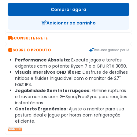
Comprar agora
Adicionar ao carrinho

CONSULTE FRETE

SOBRE O PRODUTO
Resumo gerado por IA
Performance Absoluta:
Execute jogos e tarefas
exigentes com o potente Ryzen 7 e a GPU RTX 3050.
Visuais Imersivos QHD 180Hz:
Desfrute de detalhes
nítidos e fluidez inigualável com o monitor de 27"
Fast IPS.
Jogabilidade Sem Interrupções:
Elimine rupturas
e travamentos com G-Sync/FreeSync para reações
instantâneas.
Conforto Ergonômico:
Ajuste o monitor para sua
postura ideal e jogue por horas com refrigeração
eficiente.
Ver mais