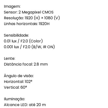
Imagem:
Sensor: 2 Megapixel CMOS
Resolução: 1920 (H) × 1080 (V)
Linhas horizontais: 1920H
Sensibilidade:
0.01 lux / F2.0 (Color)
0.001 lux / F2.0 (B/W, IR ON)
Lente:
Distância focal: 2.8 mm
Ângulo de visão:
Horizontal: 102°
Vertical: 60°
Iluminação:
Alcance LED: até 20 m