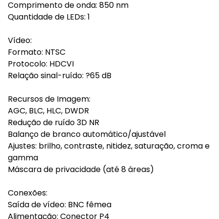
Comprimento de onda: 850 nm
Quantidade de LEDs: 1
Vídeo:
Formato: NTSC
Protocolo: HDCVI
Relação sinal-ruído: ?65 dB
Recursos de Imagem:
AGC, BLC, HLC, DWDR
Redução de ruído 3D NR
Balanço de branco automático/ajustável
Ajustes: brilho, contraste, nitidez, saturação, croma e
gamma
Máscara de privacidade (até 8 áreas)
Conexões:
Saída de vídeo: BNC fêmea
Alimentação: Conector P4