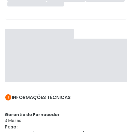

INFORMAÇÕES TÉCNICAS
Garantia do Fornecedor
3 Meses
Peso
: