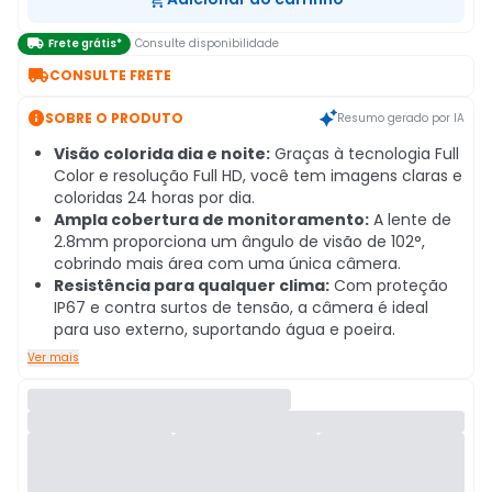

Frete grátis*
Consulte disponibilidade

CONSULTE FRETE

SOBRE O PRODUTO
Resumo gerado por IA
Visão colorida dia e noite:
Graças à tecnologia Full
Color e resolução Full HD, você tem imagens claras e
coloridas 24 horas por dia.
Ampla cobertura de monitoramento:
A lente de
2.8mm proporciona um ângulo de visão de 102°,
cobrindo mais área com uma única câmera.
Resistência para qualquer clima:
Com proteção
IP67 e contra surtos de tensão, a câmera é ideal
para uso externo, suportando água e poeira.
Ver mais