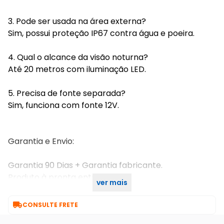
3. Pode ser usada na área externa?
Sim, possui proteção IP67 contra água e poeira.
4. Qual o alcance da visão noturna?
Até 20 metros com iluminação LED.
5. Precisa de fonte separada?
Sim, funciona com fonte 12V.
Garantia e Envio:
Garantia 90 Dias + Garantia fabricante.
Produto à pronta entrega.
ver mais
Envio rápido, despacho em até 24 horas.

CONSULTE FRETE