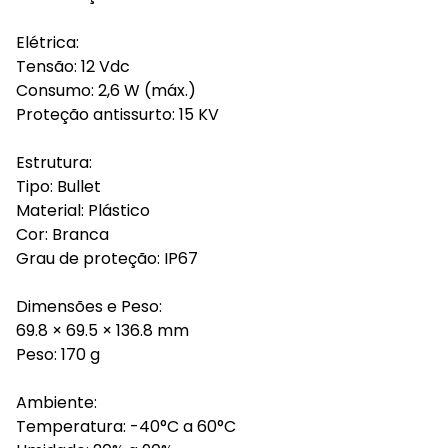
Elétrica:
Tensão: 12 Vdc
Consumo: 2,6 W (máx.)
Proteção antissurto: 15 KV
Estrutura:
Tipo: Bullet
Material: Plástico
Cor: Branca
Grau de proteção: IP67
Dimensões e Peso:
69.8 × 69.5 × 136.8 mm
Peso: 170 g
Ambiente:
Temperatura: -40°C a 60°C