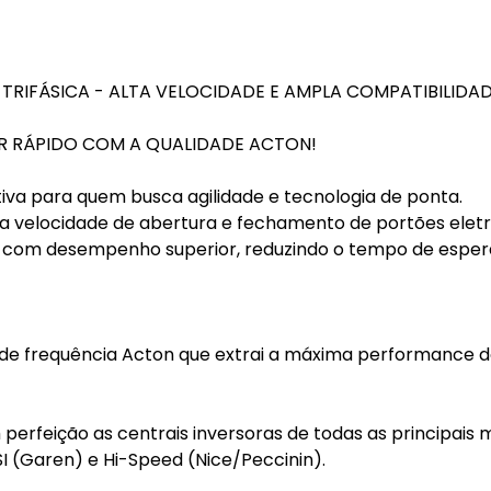
RIFÁSICA - ALTA VELOCIDADE E AMPLA COMPATIBILIDA
 RÁPIDO COM A QUALIDADE ACTON!
itiva para quem busca agilidade e tecnologia de ponta.
a velocidade de abertura e fechamento de portões eletr
 com desempenho superior, reduzindo o tempo de esper
 de frequência Acton que extrai a máxima performance d
 perfeição as centrais inversoras de todas as principais
SI (Garen) e Hi-Speed (Nice/Peccinin).