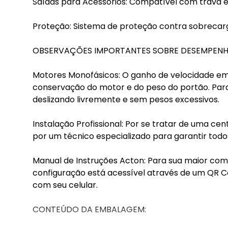
Saídas para Acessórios: Compatível com trava el
Proteção: Sistema de proteção contra sobrecarg
OBSERVAÇÕES IMPORTANTES SOBRE DESEMPENH
Motores Monofásicos: O ganho de velocidade e
conservação do motor e do peso do portão. Para 
deslizando livremente e sem pesos excessivos.
Instalação Profissional: Por se tratar de uma ce
por um técnico especializado para garantir todos
Manual de Instruções Acton: Para sua maior com
configuração está acessível através de um QR 
com seu celular.
CONTEÚDO DA EMBALAGEM: