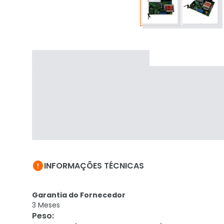

INFORMAÇÕES TÉCNICAS
Garantia do Fornecedor
3 Meses
Peso
: