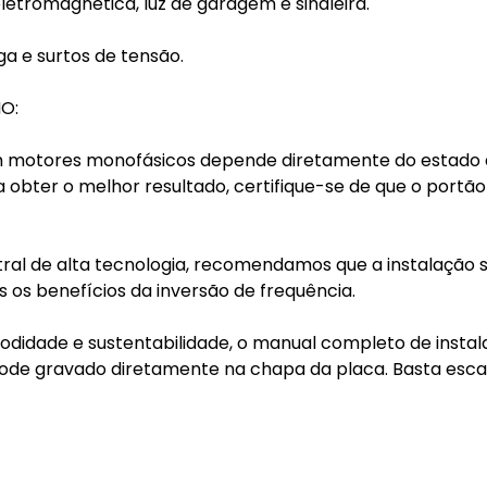
etromagnética, luz de garagem e sinaleira.
a e surtos de tensão.
O:
m motores monofásicos depende diretamente do estado
obter o melhor resultado, certifique-se de que o portão
ntral de alta tecnologia, recomendamos que a instalação s
 os benefícios da inversão de frequência.
odidade e sustentabilidade, o manual completo de instal
Code gravado diretamente na chapa da placa. Basta esc