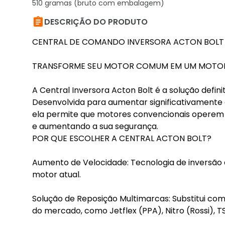
510 gramas (bruto com embalagem)

DESCRIÇÃO DO PRODUTO
CENTRAL DE COMANDO INVERSORA ACTON BOLT T
TRANSFORME SEU MOTOR COMUM EM UM MOTOR
A Central Inversora Acton Bolt é a solução defin
Desenvolvida para aumentar significativamente 
ela permite que motores convencionais operem
e aumentando a sua segurança.
POR QUE ESCOLHER A CENTRAL ACTON BOLT?
Aumento de Velocidade: Tecnologia de inversão
motor atual.
Solução de Reposição Multimarcas: Substitui com
do mercado, como Jetflex (PPA), Nitro (Rossi), T