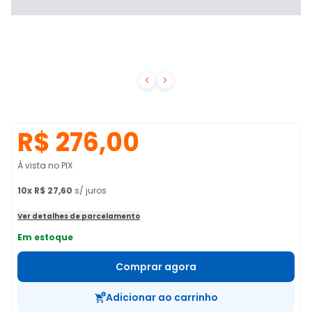


R$ 276,00
À vista no PIX
10
x
R$ 27,60
s/ juros
Ver detalhes de parcelamento
Em estoque
Comprar agora
Adicionar ao carrinho