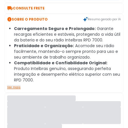

CONSULTE FRETE

SOBRE O PRODUTO
Resumo gerado por IA
Carregamento Seguro e Prolongado:
Garante
recargas eficientes e estáveis, protegendo a vida útil
da bateria e do seu rádio Intelbras RPD 7000.
Praticidade e Organização:
Acomode seu rádio
facilmente, mantendo-o sempre pronto para uso e
seu ambiente de trabalho organizado.
Compatibilidade e Confiabilidade Original:
Produto Intelbras genuíno, assegurando perfeita
integração e desempenho elétrico superior com seu
RPD 7000.
Ver mais