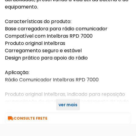
equipamento.
Características do produto:
Base carregadora para rádio comunicador
Compatível com Intelbras RPD 7000
Produto original Intelbras
Carregamento seguro e estável
Design prático para apoio do rádio
Aplicação:
Rádio Comunicador Intelbras RPD 7000
Produto original Intelbras, indicado para reposição
ou ampliação do sistema de carregamento do rádio
ver mais
comunicador.

CONSULTE FRETE