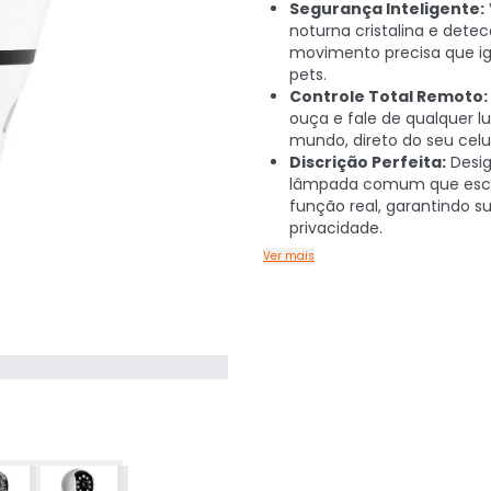
Segurança Inteligente:
noturna cristalina e dete
movimento precisa que ig
pets.
Controle Total Remoto:
ouça e fale de qualquer l
mundo, direto do seu celul
Discrição Perfeita:
Desig
lâmpada comum que esc
função real, garantindo s
privacidade.
Ver mais