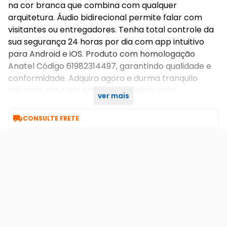
na cor branca que combina com qualquer
arquitetura. Áudio bidirecional permite falar com
visitantes ou entregadores. Tenha total controle da
sua segurança 24 horas por dia com app intuitivo
para Android e iOS. Produto com homologação
Anatel Código 61982314497, garantindo qualidade e
conformidade. Adquira agora e durma tranquilo
sabendo que tudo está sendo vigiado com
ver mais
tecnologia profissional e confiável!

CONSULTE FRETE