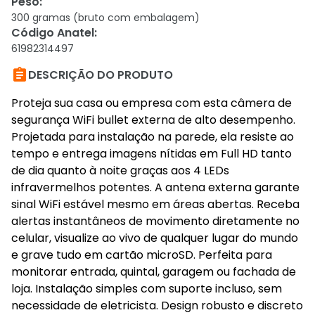
Peso
:
300 gramas (bruto com embalagem)
Código Anatel
:
61982314497

DESCRIÇÃO DO PRODUTO
Proteja sua casa ou empresa com esta câmera de
segurança WiFi bullet externa de alto desempenho.
Projetada para instalação na parede, ela resiste ao
tempo e entrega imagens nítidas em Full HD tanto
de dia quanto à noite graças aos 4 LEDs
infravermelhos potentes. A antena externa garante
sinal WiFi estável mesmo em áreas abertas. Receba
alertas instantâneos de movimento diretamente no
celular, visualize ao vivo de qualquer lugar do mundo
e grave tudo em cartão microSD. Perfeita para
monitorar entrada, quintal, garagem ou fachada de
loja. Instalação simples com suporte incluso, sem
necessidade de eletricista. Design robusto e discreto