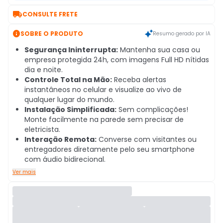

CONSULTE FRETE

SOBRE O PRODUTO
Resumo gerado por IA
Segurança Ininterrupta:
Mantenha sua casa ou
empresa protegida 24h, com imagens Full HD nítidas
dia e noite.
Controle Total na Mão:
Receba alertas
instantâneos no celular e visualize ao vivo de
qualquer lugar do mundo.
Instalação Simplificada:
Sem complicações!
Monte facilmente na parede sem precisar de
eletricista.
Interação Remota:
Converse com visitantes ou
entregadores diretamente pelo seu smartphone
com áudio bidirecional.
Ver mais