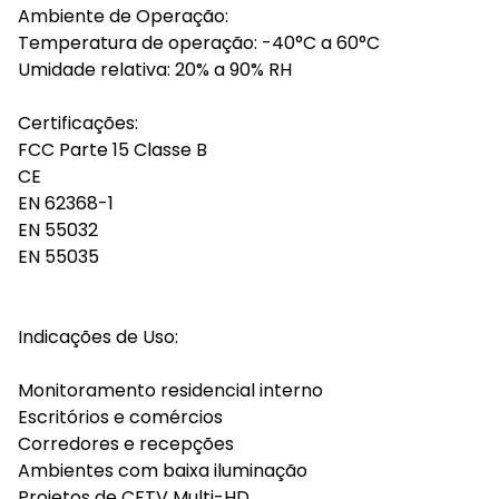
Ambiente de Operação:
Temperatura de operação: -40°C a 60°C
Umidade relativa: 20% a 90% RH
Certificações:
FCC Parte 15 Classe B
CE
EN 62368-1
EN 55032
EN 55035
Indicações de Uso:
Monitoramento residencial interno
Escritórios e comércios
Corredores e recepções
Ambientes com baixa iluminação
Projetos de CFTV Multi-HD