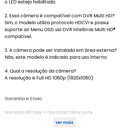
o LED esteja habilitado.
2. Essa câmera é compatível com DVR Multi HD?
Sim, o modelo utiliza protocolo HDCVI e possui
suporte ao Menu OSD via DVR Intelbras Multi HD®
compatível.
3. A câmera pode ser instalada em área externa?
Não, este modelo é indicado para uso interno.
4. Qual a resolução da câmera?
A resolução é Full HD 1080p (1920x1080).
Garantia e Envio:
Garantia 90 Dias + Garantia fabricante.
Produto à pronta entrega.
ver mais
Envio rápido, despacho em até 24 horas.