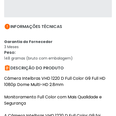

INFORMAÇÕES TÉCNICAS
Garantia do Fornecedor
3 Meses
Peso
:
148 gramas (bruto com embalagem)

DESCRIÇÃO DO PRODUTO
Câmera Intelbras VHD 1220 D Full Color G9 Full HD
1080p Dome Multi-HD 2.8mm
Monitoramento Full Color com Mais Qualidade e
Segurança
A Câmera Intelbras VHD 1220 D Full Color G9 foi