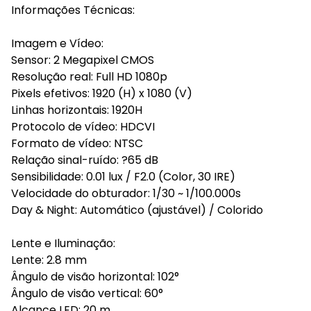
Informações Técnicas:
Imagem e Vídeo:
Sensor: 2 Megapixel CMOS
Resolução real: Full HD 1080p
Pixels efetivos: 1920 (H) x 1080 (V)
Linhas horizontais: 1920H
Protocolo de vídeo: HDCVI
Formato de vídeo: NTSC
Relação sinal-ruído: ?65 dB
Sensibilidade: 0.01 lux / F2.0 (Color, 30 IRE)
Velocidade do obturador: 1/30 ~ 1/100.000s
Day & Night: Automático (ajustável) / Colorido
Lente e Iluminação:
Lente: 2.8 mm
Ângulo de visão horizontal: 102°
Ângulo de visão vertical: 60°
Alcance LED: 20 m