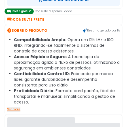

Frete grátis*
Consulte disponibilidade

CONSULTE FRETE

SOBRE O PRODUTO
Resumo gerado por IA
Compatibilidade Ampla:
Opera em 125 kHz e ISO
RFID, integrando-se facilmente a sistemas de
controle de acesso existentes.
Acesso Rápido e Seguro:
A tecnologia de
aproximação agiliza o fluxo de pessoas, otimizando a
segurança em ambientes controlados.
Confiabilidade Control ID:
Fabricado por marca
líder, garante durabilidade e desempenho
consistente para uso diário.
Praticidade Diária:
Formato card padrão, fácil de
transportar e manusear, simplificando a gestão de
acesso.
Ver mais