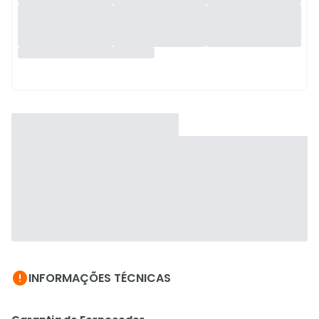

INFORMAÇÕES TÉCNICAS