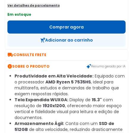
Ver detalhes de parcelamento
Em estoque
Comprar agora
Adicionar ao carrinho

CONSULTE FRETE

SOBRE O PRODUTO
Resumo gerado por IA
Produtividade em Alta Velocidade:
Equipado com
o processador
AMD Ryzen 5 7535HS
, ideal para
multitarefa, estudos e demandas de trabalho que
exigem respostas rápidas.
Tela Expandida WUXGA:
Display de
15.3"
com
resolução de
1920x1200
, oferecendo maior espaço
vertical e fidelidade visual para leitura e edição de
documentos.
Armazenamento Ágil:
Conta com um
SSD de
512GB
de alta velocidade, reduzindo drasticamente