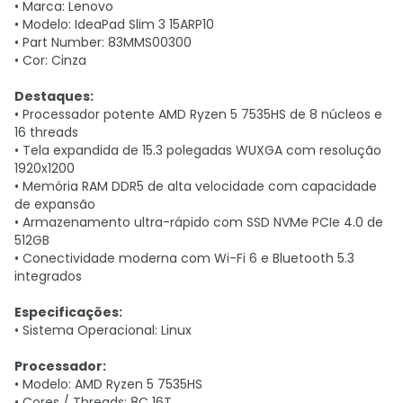
• Marca: Lenovo
• Modelo: IdeaPad Slim 3 15ARP10
• Part Number: 83MMS00300
• Cor: Cinza
Destaques:
• Processador potente AMD Ryzen 5 7535HS de 8 núcleos e
16 threads
• Tela expandida de 15.3 polegadas WUXGA com resolução
1920x1200
• Memória RAM DDR5 de alta velocidade com capacidade
de expansão
• Armazenamento ultra-rápido com SSD NVMe PCIe 4.0 de
512GB
• Conectividade moderna com Wi-Fi 6 e Bluetooth 5.3
integrados
Especificações:
• Sistema Operacional: Linux
Processador:
• Modelo: AMD Ryzen 5 7535HS
• Cores / Threads: 8C 16T