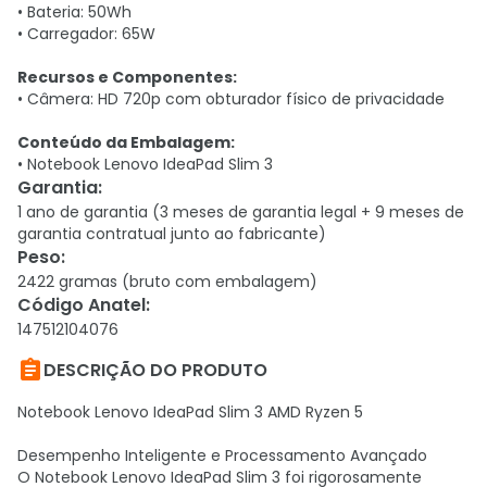
• Bateria: 50Wh
• Carregador: 65W
Recursos e Componentes:
• Câmera: HD 720p com obturador físico de privacidade
Conteúdo da Embalagem:
• Notebook Lenovo IdeaPad Slim 3
Garantia
:
1 ano de garantia (3 meses de garantia legal + 9 meses de
garantia contratual junto ao fabricante)
Peso
:
2422 gramas (bruto com embalagem)
Código Anatel
:
147512104076

DESCRIÇÃO DO PRODUTO
Notebook Lenovo IdeaPad Slim 3 AMD Ryzen 5
Desempenho Inteligente e Processamento Avançado
O Notebook Lenovo IdeaPad Slim 3 foi rigorosamente