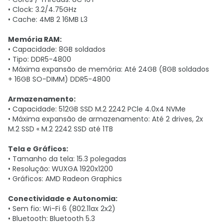
• Clock: 3.2/4.75GHz
• Cache: 4MB 2 16MB L3
Memória RAM:
• Capacidade: 8GB soldados
• Tipo: DDR5-4800
• Máxima expansão de memória: Até 24GB (8GB soldados
+ 16GB SO-DIMM) DDR5-4800
Armazenamento:
• Capacidade: 512GB SSD M.2 2242 PCle 4.0x4 NVMe
• Máxima expansão de armazenamento: Até 2 drives, 2x
M.2 SSD « M.2 2242 SSD até 1TB
Tela e Gráficos:
• Tamanho da tela: 15.3 polegadas
• Resolução: WUXGA 1920x1200
• Gráficos: AMD Radeon Graphics
Conectividade e Autonomia:
• Sem fio: Wi-Fi 6 (802.11ax 2x2)
• Bluetooth: Bluetooth 5.3