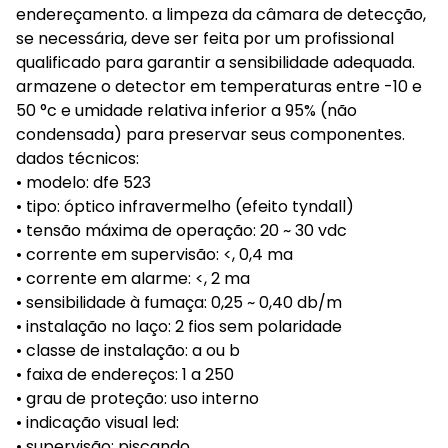
endereçamento. a limpeza da câmara de detecção,
se necessária, deve ser feita por um profissional
qualificado para garantir a sensibilidade adequada.
armazene o detector em temperaturas entre -10 e
50 °c e umidade relativa inferior a 95% (não
condensada) para preservar seus componentes.
dados técnicos:
• modelo: dfe 523
• tipo: óptico infravermelho (efeito tyndall)
• tensão máxima de operação: 20 ~ 30 vdc
• corrente em supervisão: <, 0,4 ma
• corrente em alarme: <, 2 ma
• sensibilidade à fumaça: 0,25 ~ 0,40 db/m
• instalação no laço: 2 fios sem polaridade
• classe de instalação: a ou b
• faixa de endereços: 1 a 250
• grau de proteção: uso interno
• indicação visual led:
• supervisão: piscando