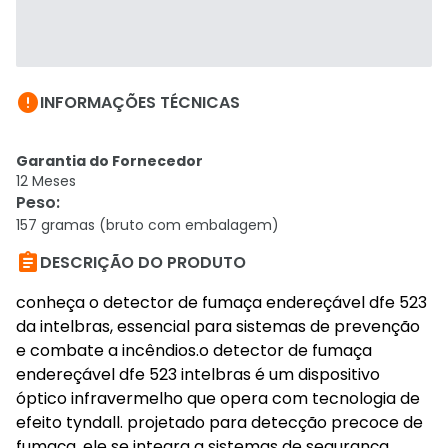

INFORMAÇÕES TÉCNICAS
Garantia do Fornecedor
12 Meses
Peso
:
157 gramas (bruto com embalagem)

DESCRIÇÃO DO PRODUTO
conheça o detector de fumaça endereçável dfe 523
da intelbras, essencial para sistemas de prevenção
e combate a incêndios.o detector de fumaça
endereçável dfe 523 intelbras é um dispositivo
óptico infravermelho que opera com tecnologia de
efeito tyndall. projetado para detecção precoce de
fumaça, ele se integra a sistemas de segurança