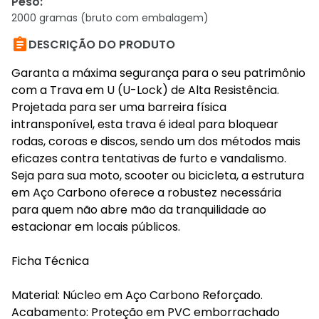
Peso
:
2000 gramas (bruto com embalagem)

DESCRIÇÃO DO PRODUTO
Garanta a máxima segurança para o seu patrimônio
com a Trava em U (U-Lock) de Alta Resistência.
Projetada para ser uma barreira física
intransponível, esta trava é ideal para bloquear
rodas, coroas e discos, sendo um dos métodos mais
eficazes contra tentativas de furto e vandalismo.
Seja para sua moto, scooter ou bicicleta, a estrutura
em Aço Carbono oferece a robustez necessária
para quem não abre mão da tranquilidade ao
estacionar em locais públicos.
Ficha Técnica
Material: Núcleo em Aço Carbono Reforçado.
Acabamento: Proteção em PVC emborrachado