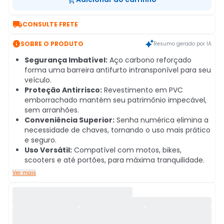

CONSULTE FRETE

SOBRE O PRODUTO
Resumo gerado por IA
Segurança Imbatível:
Aço carbono reforçado
forma uma barreira antifurto intransponível para seu
veículo.
Proteção Antirrisco:
Revestimento em PVC
emborrachado mantém seu patrimônio impecável,
sem arranhões.
Conveniência Superior:
Senha numérica elimina a
necessidade de chaves, tornando o uso mais prático
e seguro.
Uso Versátil:
Compatível com motos, bikes,
scooters e até portões, para máxima tranquilidade.
Ver mais