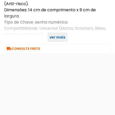
(Anti-risco).
Dimensões: 14 cm de comprimento x 9 cm de
largura.
Tipo de Chave: senha numérica
Compatibilidade: Universal (Motos, Scooters, Bikes,
Portões e Estepes).
ver mais
Cores: Preta, azul e vermelha

CONSULTE FRETE