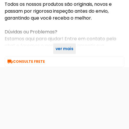
Todos os nossos produtos são originais, novos e
passam por rigorosa inspeção antes do envio,
garantindo que você receba o melhor.
Dúvidas ou Problemas?
Estamos aqui para ajudar! Entre em contato pelo
chat e faremos o possível para garantir sua
ver mais
satisfação. Sua experiência é nossa prioridade!

CONSULTE FRETE