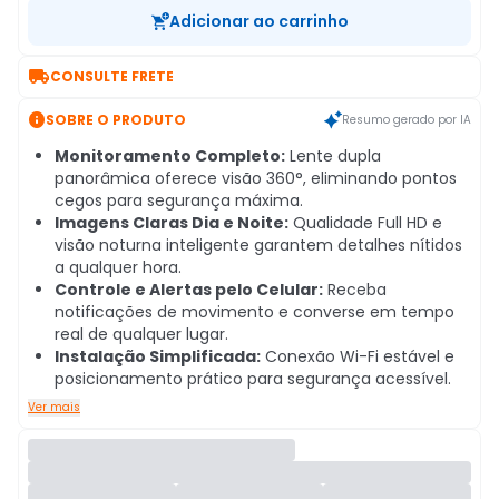
Adicionar ao carrinho

CONSULTE FRETE

SOBRE O PRODUTO
Resumo gerado por IA
Monitoramento Completo:
Lente dupla
panorâmica oferece visão 360°, eliminando pontos
cegos para segurança máxima.
Imagens Claras Dia e Noite:
Qualidade Full HD e
visão noturna inteligente garantem detalhes nítidos
a qualquer hora.
Controle e Alertas pelo Celular:
Receba
notificações de movimento e converse em tempo
real de qualquer lugar.
Instalação Simplificada:
Conexão Wi-Fi estável e
posicionamento prático para segurança acessível.
Ver mais