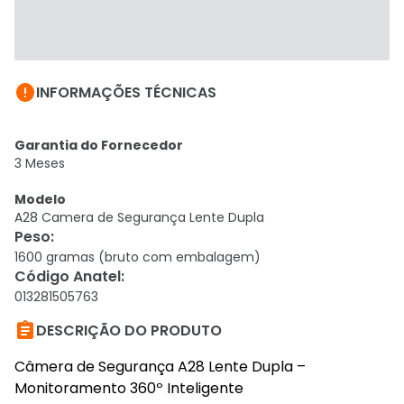

INFORMAÇÕES TÉCNICAS
Garantia do Fornecedor
3 Meses
Modelo
A28 Camera de Segurança Lente Dupla
Peso
:
1600 gramas (bruto com embalagem)
Código Anatel
:
013281505763

DESCRIÇÃO DO PRODUTO
Câmera de Segurança A28 Lente Dupla –
Monitoramento 360º Inteligente