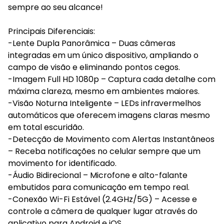
sempre ao seu alcance!
Principais Diferenciais:
-Lente Dupla Panorâmica – Duas câmeras
integradas em um único dispositivo, ampliando o
campo de visão e eliminando pontos cegos.
-Imagem Full HD 1080p – Captura cada detalhe com
máxima clareza, mesmo em ambientes maiores.
-Visão Noturna Inteligente – LEDs infravermelhos
automáticos que oferecem imagens claras mesmo
em total escuridão.
-Detecção de Movimento com Alertas Instantâneos
– Receba notificações no celular sempre que um
movimento for identificado.
-Áudio Bidirecional – Microfone e alto-falante
embutidos para comunicação em tempo real.
-Conexão Wi-Fi Estável (2.4GHz/5G) – Acesse e
controle a câmera de qualquer lugar através do
aplicativo para Android e iOS.