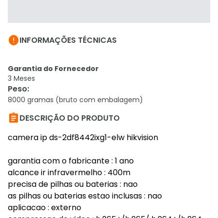

INFORMAÇÕES TÉCNICAS
Garantia do Fornecedor
3 Meses
Peso
:
8000 gramas (bruto com embalagem)

DESCRIÇÃO DO PRODUTO
camera ip ds-2df8442ixg1-elw hikvision
garantia com o fabricante : 1 ano
alcance ir infravermelho : 400m
precisa de pilhas ou baterias : nao
as pilhas ou baterias estao inclusas : nao
aplicacao : externo