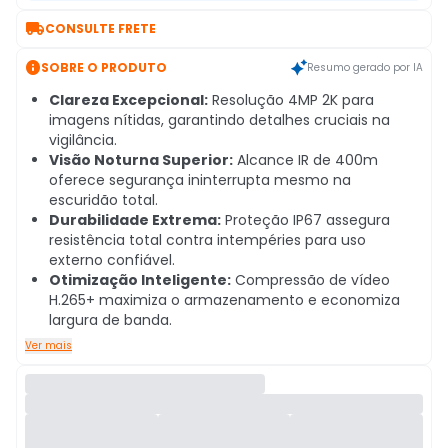

CONSULTE FRETE

SOBRE O PRODUTO
Resumo gerado por IA
Clareza Excepcional:
Resolução 4MP 2K para
imagens nítidas, garantindo detalhes cruciais na
vigilância.
Visão Noturna Superior:
Alcance IR de 400m
oferece segurança ininterrupta mesmo na
escuridão total.
Durabilidade Extrema:
Proteção IP67 assegura
resistência total contra intempéries para uso
externo confiável.
Otimização Inteligente:
Compressão de vídeo
H.265+ maximiza o armazenamento e economiza
largura de banda.
Ver mais