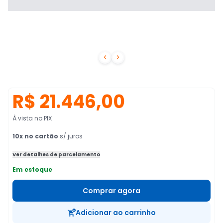


R$ 21.446,00
À vista no PIX
10
x no cartão
s/ juros
Ver detalhes de parcelamento
Em estoque
Comprar agora
Adicionar ao carrinho