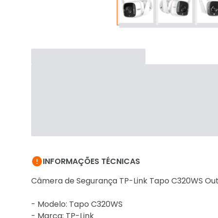

INFORMAÇÕES TÉCNICAS
Câmera de Segurança TP-Link Tapo C320WS Outdo
- Modelo: Tapo C320WS
- Marca: TP-Link