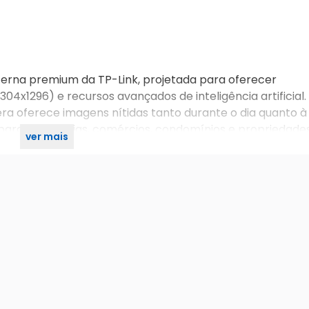
rna premium da TP-Link, projetada para oferecer
4x1296) e recursos avançados de inteligência artificial.
ra oferece imagens nítidas tanto durante o dia quanto à 
 para residências, comércios, condomínios e propriedades
ver mais
qualidade.