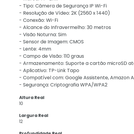
- Tipo: Câmera de Segurança IP Wi-Fi
- Resolução de Vídeo: 2K (2560 x 1440)
- Conexão: Wi-Fi
- Alcance do Infravermelho: 30 metros
- Visão Noturna: Sim
- Sensor de Imagem: CMOS
- Lente: 4mm
- Campo de Visão: 110 graus
- Armazenamento: Suporte a cartão microSD at
- Aplicativo: TP-Link Tapo
- Compatível com: Google Assistente, Amazon A
- Segurança: Criptografia WPA/WPA2
Altura Real
10
Largura Real
12
Profundidade Real