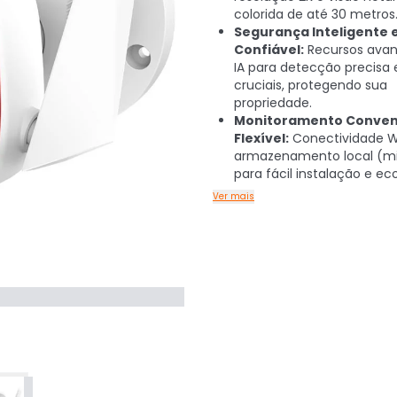
colorida de até 30 metros
Segurança Inteligente 
Confiável:
Recursos ava
IA para detecção precisa 
cruciais, protegendo sua
propriedade.
Monitoramento Conven
Flexível:
Conectividade Wi
armazenamento local (m
para fácil instalação e e
Ver mais