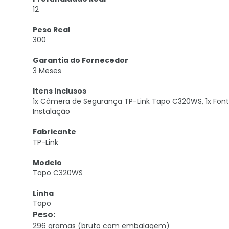
12
Peso Real
300
Garantia do Fornecedor
3 Meses
Itens Inclusos
1x Câmera de Segurança TP-Link Tapo C320WS, 1x Fonte
Instalação
Fabricante
TP-Link
Modelo
Tapo C320WS
Linha
Tapo
Peso
:
296 gramas (bruto com embalagem)