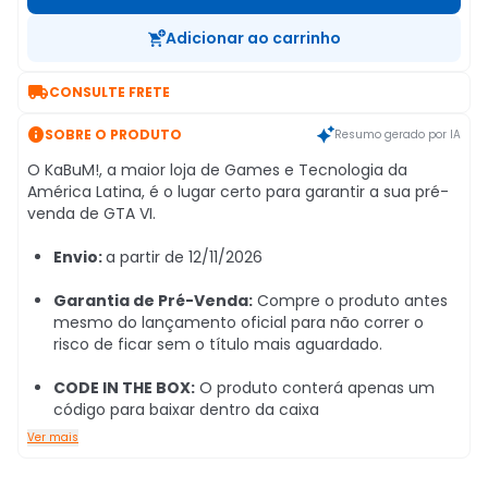
Adicionar ao carrinho

CONSULTE FRETE

SOBRE O PRODUTO
Resumo gerado por IA
O KaBuM!, a maior loja de Games e Tecnologia da
América Latina, é o lugar certo para garantir a sua pré-
venda de GTA VI.
Envio:
a partir de 12/11/2026
Garantia de Pré-Venda:
Compre o produto antes
mesmo do lançamento oficial para não correr o
risco de ficar sem o título mais aguardado.
CODE IN THE BOX:
O produto conterá apenas um
código para baixar dentro da caixa
Ver mais