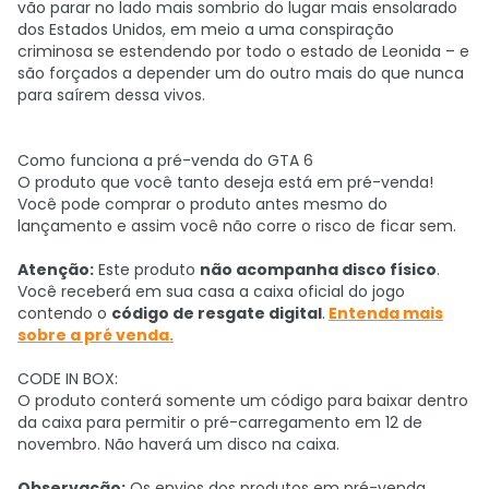
vão parar no lado mais sombrio do lugar mais ensolarado
dos Estados Unidos, em meio a uma conspiração
criminosa se estendendo por todo o estado de Leonida – e
são forçados a depender um do outro mais do que nunca
para saírem dessa vivos.
Como funciona a pré-venda do GTA 6
O produto que você tanto deseja está em pré-venda!
Você pode comprar o produto antes mesmo do
lançamento e assim você não corre o risco de ficar sem.
Atenção:
Este produto
não acompanha disco físico
.
Você receberá em sua casa a caixa oficial do jogo
contendo o
código de resgate digital
.
Entenda mais
sobre a pré venda.
CODE IN BOX:
O produto conterá somente um código para baixar dentro
da caixa para permitir o pré-carregamento em 12 de
novembro. Não haverá um disco na caixa.
Observação:
Os envios dos produtos em pré-venda