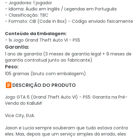
- Jogadores: 1 jogador
- Idioma: Áudio em Inglês / Legendas em Português
- Classificação: TBC
- Formato: CIB (Code in Box) - Còdigo enviado fisicamente
Conteúdo da Embalagem:
- 1x Jogo Grand Theft Auto VI - PS5
Garantia
:
1 ano de garantia (3 meses de garantia legal + 9 meses de
garantia contratual junto ao fabricante)
Peso
:
105 gramas (bruto com embalagem)

DESCRIÇÃO DO PRODUTO
Jogo GTA 6 (Grand Theft Auto VI) - PS5: Garanta na Pré-
Venda do KaBuM!
Vice City, EUA.
Jason e Lucia sempre souberam que tudo estava contra
eles. Mas, depois que um serviço simples dá errado, eles