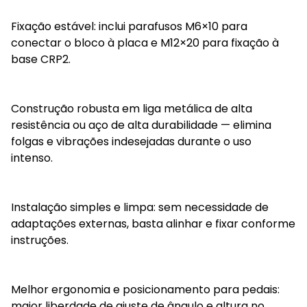
Fixação estável: inclui parafusos M6×10 para
conectar o bloco à placa e M12×20 para fixação à
base CRP2.
Construção robusta em liga metálica de alta
resistência ou aço de alta durabilidade — elimina
folgas e vibrações indesejadas durante o uso
intenso.
Instalação simples e limpa: sem necessidade de
adaptações externas, basta alinhar e fixar conforme
instruções.
Melhor ergonomia e posicionamento para pedais:
maior liberdade de ajuste de ângulo e altura no