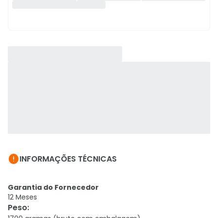

INFORMAÇÕES TÉCNICAS
Garantia do Fornecedor
12 Meses
Peso
: