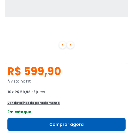


R$ 599,90
À vista no PIX
10
x
R$ 59,98
s/ juros
Ver detalhes de parcelamento
Em estoque
Comprar agora