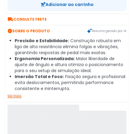
Adicionar ao carrinho

CONSULTE FRETE

SOBRE O PRODUTO
Resumo gerado por IA
Precisão e Estabilidade:
Construção robusta em
liga de alta resistência elimina folgas e vibrações,
garantindo respostas de pedal mais exatas.
Ergonomia Personalizada:
Maior liberdade de
ajuste de ângulo e altura otimiza o posicionamento
para o seu setup de simulação ideal.
Imersão Total e Foco:
Fixação segura e profissional
evita deslocamentos, permitindo performance
consistente e ininterrupta.
Ver mais