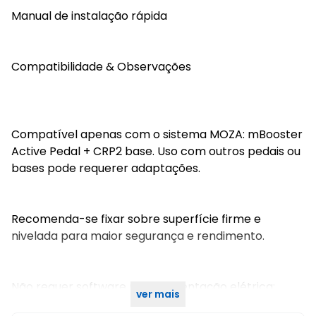
Manual de instalação rápida
Compatibilidade & Observações
Compatível apenas com o sistema MOZA: mBooster
Active Pedal + CRP2 base. Uso com outros pedais ou
bases pode requerer adaptações.
Recomenda-se fixar sobre superfície firme e
nivelada para maior segurança e rendimento.
Não requer software nem alimentação elétrica:
ver mais
trata-se de acessório mecânico de fixação.