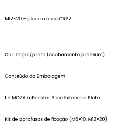
M12×20 – placa à base CRP2
Cor: negro/preto (acabamento premium)
Conteúdo da Embalagem
1 × MOZA mBooster Base Extension Plate
Kit de parafusos de fixação (M6×10, M12×20)