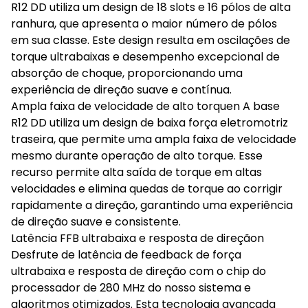
R12 DD utiliza um design de 18 slots e 16 pólos de alta
ranhura, que apresenta o maior número de pólos
em sua classe. Este design resulta em oscilações de
torque ultrabaixas e desempenho excepcional de
absorção de choque, proporcionando uma
experiência de direção suave e contínua.
Ampla faixa de velocidade de alto torquen A base
R12 DD utiliza um design de baixa força eletromotriz
traseira, que permite uma ampla faixa de velocidade
mesmo durante operação de alto torque. Esse
recurso permite alta saída de torque em altas
velocidades e elimina quedas de torque ao corrigir
rapidamente a direção, garantindo uma experiência
de direção suave e consistente.
Latência FFB ultrabaixa e resposta de direçãon
Desfrute de latência de feedback de força
ultrabaixa e resposta de direção com o chip do
processador de 280 MHz do nosso sistema e
algoritmos otimizados. Esta tecnologia avançada