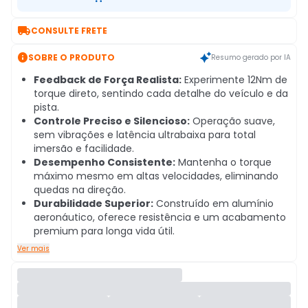

CONSULTE FRETE

SOBRE O PRODUTO
Resumo gerado por IA
Feedback de Força Realista:
Experimente 12Nm de
torque direto, sentindo cada detalhe do veículo e da
pista.
Controle Preciso e Silencioso:
Operação suave,
sem vibrações e latência ultrabaixa para total
imersão e facilidade.
Desempenho Consistente:
Mantenha o torque
máximo mesmo em altas velocidades, eliminando
quedas na direção.
Durabilidade Superior:
Construído em alumínio
aeronáutico, oferece resistência e um acabamento
premium para longa vida útil.
Ver mais