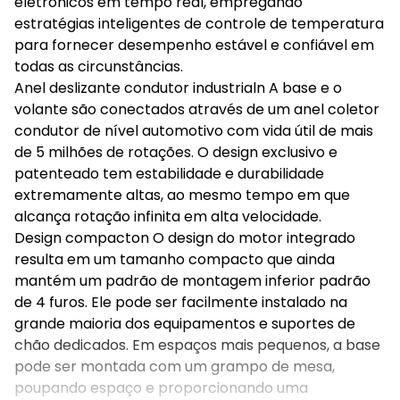
eletrônicos em tempo real, empregando
estratégias inteligentes de controle de temperatura
para fornecer desempenho estável e confiável em
todas as circunstâncias.
Anel deslizante condutor industrialn A base e o
volante são conectados através de um anel coletor
condutor de nível automotivo com vida útil de mais
de 5 milhões de rotações. O design exclusivo e
patenteado tem estabilidade e durabilidade
extremamente altas, ao mesmo tempo em que
alcança rotação infinita em alta velocidade.
Design compacton O design do motor integrado
resulta em um tamanho compacto que ainda
mantém um padrão de montagem inferior padrão
de 4 furos. Ele pode ser facilmente instalado na
grande maioria dos equipamentos e suportes de
chão dedicados. Em espaços mais pequenos, a base
pode ser montada com um grampo de mesa,
poupando espaço e proporcionando uma