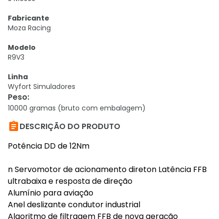
Fabricante
Moza Racing
Modelo
R9V3
Linha
Wyfort Simuladores
Peso
:
10000 gramas (bruto com embalagem)

DESCRIÇÃO DO PRODUTO
Potência DD de 12Nm
n Servomotor de acionamento direton Latência FFB
ultrabaixa e resposta de direção
Alumínio para aviação
Anel deslizante condutor industrial
Algoritmo de filtragem FFB de nova geração