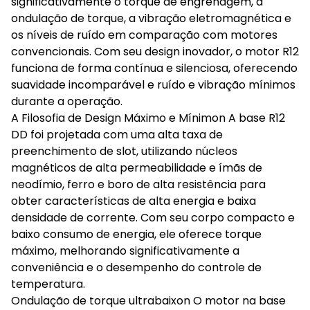
significativamente o torque de engrenagem, a
ondulação de torque, a vibração eletromagnética e
os níveis de ruído em comparação com motores
convencionais. Com seu design inovador, o motor R12
funciona de forma contínua e silenciosa, oferecendo
suavidade incomparável e ruído e vibração mínimos
durante a operação.
A Filosofia de Design Máximo e Mínimon A base R12
DD foi projetada com uma alta taxa de
preenchimento de slot, utilizando núcleos
magnéticos de alta permeabilidade e ímãs de
neodímio, ferro e boro de alta resistência para
obter características de alta energia e baixa
densidade de corrente. Com seu corpo compacto e
baixo consumo de energia, ele oferece torque
máximo, melhorando significativamente a
conveniência e o desempenho do controle de
temperatura.
Ondulação de torque ultrabaixon O motor na base