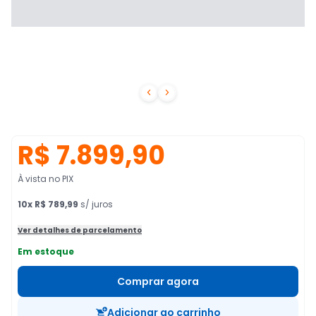


R$ 7.899,90
À vista no PIX
10
x
R$ 789,99
s/ juros
Ver detalhes de parcelamento
Em estoque
Comprar agora
Adicionar ao carrinho