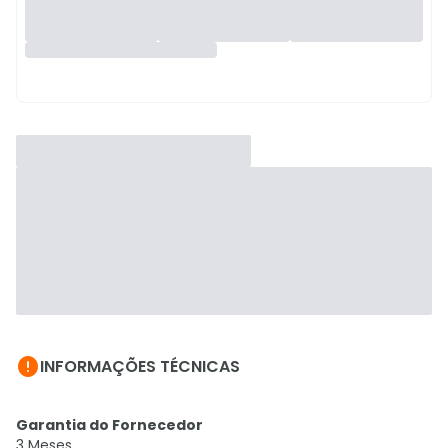

INFORMAÇÕES TÉCNICAS
Garantia do Fornecedor
3 Meses