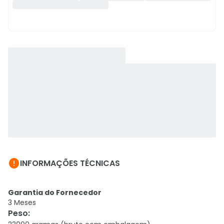

INFORMAÇÕES TÉCNICAS
Garantia do Fornecedor
3 Meses
Peso
: