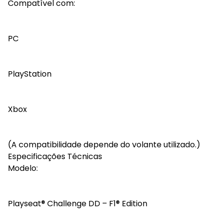
Compatível com:
PC
PlayStation
Xbox
(A compatibilidade depende do volante utilizado.)
Especificações Técnicas
Modelo:
Playseat® Challenge DD – F1® Edition