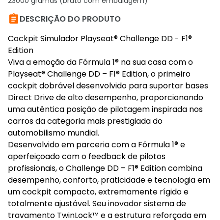
23000 gramas (bruto com embalagem)

DESCRIÇÃO DO PRODUTO
Cockpit Simulador Playseat® Challenge DD - F1®
Edition
Viva a emoção da Fórmula 1® na sua casa com o
Playseat® Challenge DD – F1® Edition, o primeiro
cockpit dobrável desenvolvido para suportar bases
Direct Drive de alto desempenho, proporcionando
uma autêntica posição de pilotagem inspirada nos
carros da categoria mais prestigiada do
automobilismo mundial.
Desenvolvido em parceria com a Fórmula 1® e
aperfeiçoado com o feedback de pilotos
profissionais, o Challenge DD – F1® Edition combina
desempenho, conforto, praticidade e tecnologia em
um cockpit compacto, extremamente rígido e
totalmente ajustável. Seu inovador sistema de
travamento TwinLock™ e a estrutura reforçada em