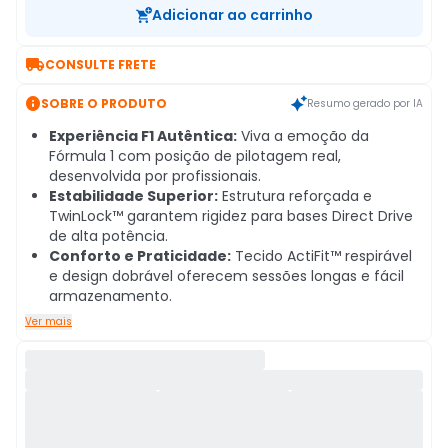
Adicionar ao carrinho

CONSULTE FRETE

SOBRE O PRODUTO
Resumo gerado por IA
Experiência F1 Autêntica:
Viva a emoção da
Fórmula 1 com posição de pilotagem real,
desenvolvida por profissionais.
Estabilidade Superior:
Estrutura reforçada e
TwinLock™ garantem rigidez para bases Direct Drive
de alta potência.
Conforto e Praticidade:
Tecido ActiFit™ respirável
e design dobrável oferecem sessões longas e fácil
armazenamento.
Ver mais