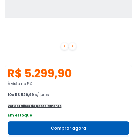


R$ 5.299,90
À vista no PIX
10
x
R$ 529,99
s/ juros
Ver detalhes de parcelamento
Em estoque
Comprar agora