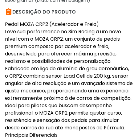
8500 gramas (bruto com embalagem)

DESCRIÇÃO DO PRODUTO
Pedal MOZA CRP2 (Acelerador e Freio)
Leve sua performance no Sim Racing a um novo
nível com o MOZA CRP2, um conjunto de pedais
premium composto por acelerador e freio,
desenvolvido para oferecer máxima precisão,
realismo e possibilidades de personalização.
Fabricado em liga de alumínio de grau aeronáutico,
o CRP2 combina sensor Load Cell de 200 kg, sensor
angular de alta resolução e um avançado sistema de
ajuste mecânico, proporcionando uma experiência
extremamente próxima à de carros de competição.
Ideal para pilotos que buscam desempenho
profissional, o MOZA CRP2 permite ajustar curso,
resistência e sensação dos pedais para simular
desde carros de rua até monopostos de Fórmula.
Principais Diferenciais