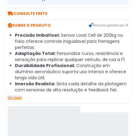

CONSULTE FRETE

SOBRE O PRODUTO
Resumo gerado por IA
Precisão Imbatível:
Sensor Load Cell de 200kg no
freio oferece controle inigualável para frenagens
perfeitas.
Adaptação Total:
Personalize curso, resistência e
sensação para replicar qualquer veículo, de rua a F1.
Durabilidade Profissional:
Construção em
alumínio aeronáutico suporta uso intenso e oferece
longa vida útil.
Imersão Realista:
Sinta cada detalhe da pilotagem
com sensores de alta resolução e feedback fiel.
Ver mais