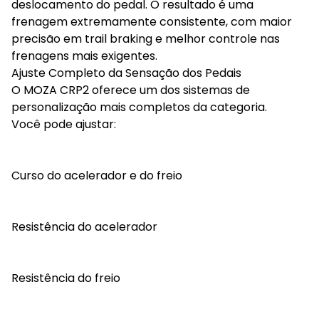
deslocamento do pedal. O resultado é uma
frenagem extremamente consistente, com maior
precisão em trail braking e melhor controle nas
frenagens mais exigentes.
Ajuste Completo da Sensação dos Pedais
O MOZA CRP2 oferece um dos sistemas de
personalização mais completos da categoria.
Você pode ajustar:
Curso do acelerador e do freio
Resistência do acelerador
Resistência do freio