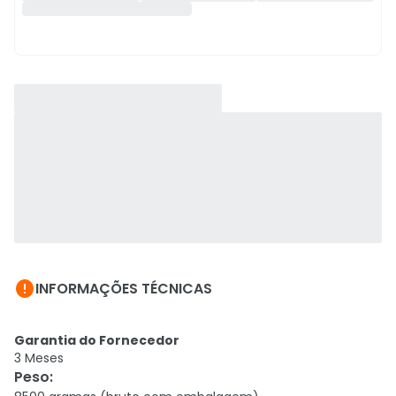

INFORMAÇÕES TÉCNICAS
Garantia do Fornecedor
3 Meses
Peso
: