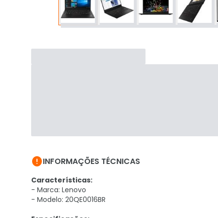

INFORMAÇÕES TÉCNICAS
Características:
- Marca: Lenovo
- Modelo: 20QE0016BR