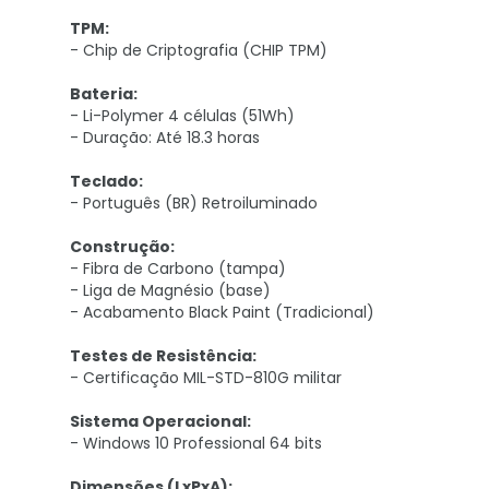
TPM:
- Chip de Criptografia (CHIP TPM)
Bateria:
- Li-Polymer 4 células (51Wh)
- Duração: Até 18.3 horas
Teclado:
- Português (BR) Retroiluminado
Construção:
- Fibra de Carbono (tampa)
- Liga de Magnésio (base)
- Acabamento Black Paint (Tradicional)
Testes de Resistência:
- Certificação MIL-STD-810G militar
Sistema Operacional:
- Windows 10 Professional 64 bits
Dimensões (LxPxA):