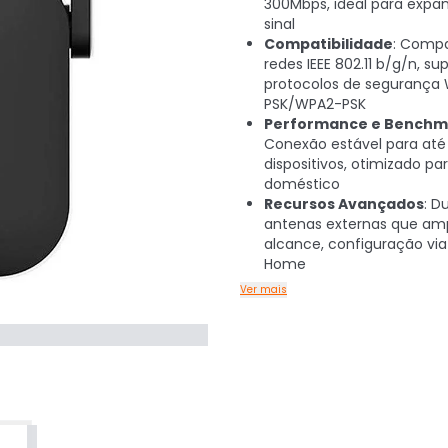
300Mbps, ideal para expa
sinal
Compatibilidade
: Comp
redes IEEE 802.11 b/g/n, s
protocolos de segurança
PSK/WPA2-PSK
Performance e Benchm
Conexão estável para até
dispositivos, otimizado pa
doméstico
Recursos Avançados
: D
antenas externas que amp
alcance, configuração via
Home
Ver mais