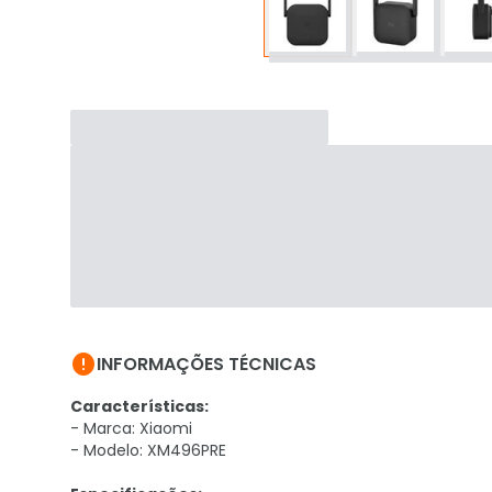

INFORMAÇÕES TÉCNICAS
Características:
- Marca: Xiaomi
- Modelo: XM496PRE