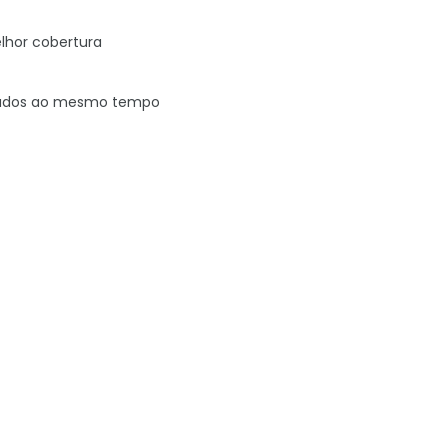
lhor cobertura
ctados ao mesmo tempo