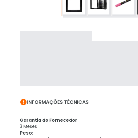

INFORMAÇÕES TÉCNICAS
Garantia do Fornecedor
3 Meses
Peso
: