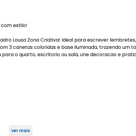
 com estilo!
uadro Lousa Zona Criativa! Ideal para escrever lembretes,
com 3 canetas coloridas e base iluminada, trazendo um t
para o quarto, escritorio ou sala, une decoracao e prati
ver mais
dos