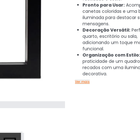
Pronto para Usar:
Acomp
canetas coloridas e uma 
iluminada para destacar 
mensagens.
Decoração Versátil:
Perf
quarto, escritório ou sala,
adicionando um toque m
funcional.
Organização com Estilo
praticidade de um quadro
recados com uma ilumin
decorativa.
Ver mais