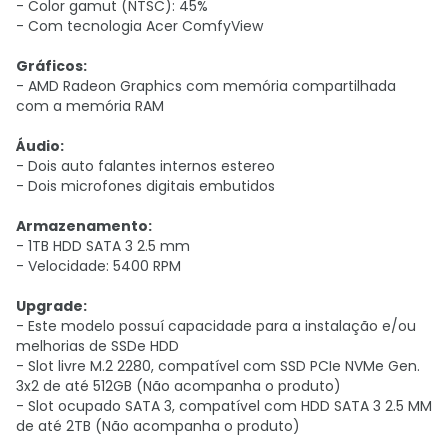
- Color gamut (NTSC): 45%
- Com tecnologia Acer ComfyView
Gráficos:
- AMD Radeon Graphics com memória compartilhada
com a memória RAM
Áudio:
- Dois auto falantes internos estereo
- Dois microfones digitais embutidos
Armazenamento:
- 1TB HDD SATA 3 2.5 mm
- Velocidade: 5400 RPM
Upgrade:
- Este modelo possuí capacidade para a instalação e/ou
melhorias de SSDe HDD
- Slot livre M.2 2280, compatível com SSD PCIe NVMe Gen.
3x2 de até 512GB (Não acompanha o produto)
- Slot ocupado SATA 3, compatível com HDD SATA 3 2.5 MM
de até 2TB (Não acompanha o produto)