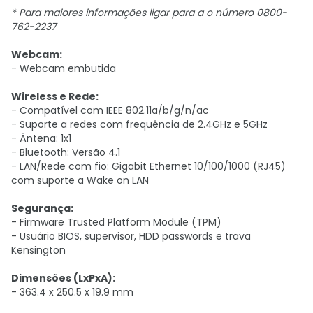
* Para maiores informações ligar para a o número 0800-
762-2237
Webcam:
- Webcam embutida
Wireless e Rede:
- Compatível com IEEE 802.11a/b/g/n/ac
- Suporte a redes com frequência de 2.4GHz e 5GHz
- Ântena: 1x1
- Bluetooth: Versão 4.1
- LAN/Rede com fio: Gigabit Ethernet 10/100/1000 (RJ45)
com suporte a Wake on LAN
Segurança:
- Firmware Trusted Platform Module (TPM)
- Usuário BIOS, supervisor, HDD passwords e trava
Kensington
Dimensões (LxPxA):
- 363.4 x 250.5 x 19.9 mm