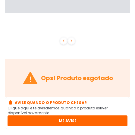



Ops! Produto esgotado

AVISE QUANDO O PRODUTO CHEGAR
Clique aqui e te avisaremos quando o produto estiver
disponível novamente
ME AVISE