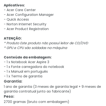
Aplicativos:
- Acer Care Center
- Acer Configuration Manager
- Quick Access
- Norton Internet Security
- Acer Product Registration
ATENÇÃO:
* Produto Este produto não possuí leitor de CD/DVD
* GPU e CPU são soldadas na máquina
Conteúdo da embalagem:
- 1 x Notebook Acer Aspire 3
- 1 x Fonte carregadora do notebook
- 1 x Manual em português
- 1 x Termo de garantia
Garantia
:
1 ano de garantia (3 meses de garantia legal + 9 meses de
garantia contratual junto ao fabricante)
Peso
:
2700 gramas (bruto com embalagem)