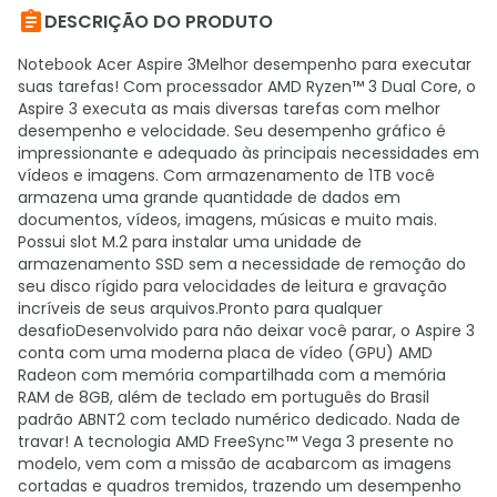

DESCRIÇÃO DO PRODUTO
Notebook Acer Aspire 3Melhor desempenho para executar
suas tarefas! Com processador AMD Ryzen™ 3 Dual Core, o
Aspire 3 executa as mais diversas tarefas com melhor
desempenho e velocidade. Seu desempenho gráfico é
impressionante e adequado às principais necessidades em
vídeos e imagens. Com armazenamento de 1TB você
armazena uma grande quantidade de dados em
documentos, vídeos, imagens, músicas e muito mais.
Possui slot M.2 para instalar uma unidade de
armazenamento SSD sem a necessidade de remoção do
seu disco rígido para velocidades de leitura e gravação
incríveis de seus arquivos.Pronto para qualquer
desafioDesenvolvido para não deixar você parar, o Aspire 3
conta com uma moderna placa de vídeo (GPU) AMD
Radeon com memória compartilhada com a memória
RAM de 8GB, além de teclado em português do Brasil
padrão ABNT2 com teclado numérico dedicado. Nada de
travar! A tecnologia AMD FreeSync™ Vega 3 presente no
modelo, vem com a missão de acabarcom as imagens
cortadas e quadros tremidos, trazendo um desempenho