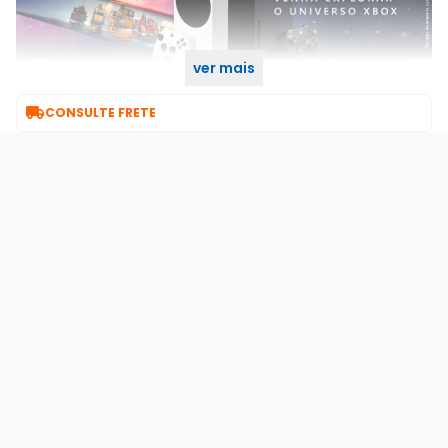
ver mais

CONSULTE FRETE