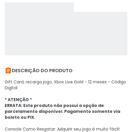

DESCRIÇÃO DO PRODUTO
Gift Card, recarga jogo, Xbox Live Gold - 12 meses - Código
Digital
* ATENÇÃO *
ERRATA: Este produto não possui a opção de
parcelamento disponível. Pagamento somente via
boleto ou PIX.
Console Como Resgatar: Adquirir seu jogo é muito fácil!