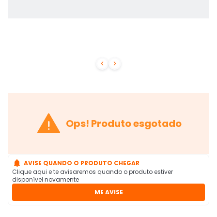



Ops! Produto esgotado

AVISE QUANDO O PRODUTO CHEGAR
Clique aqui e te avisaremos quando o produto estiver
disponível novamente
ME AVISE