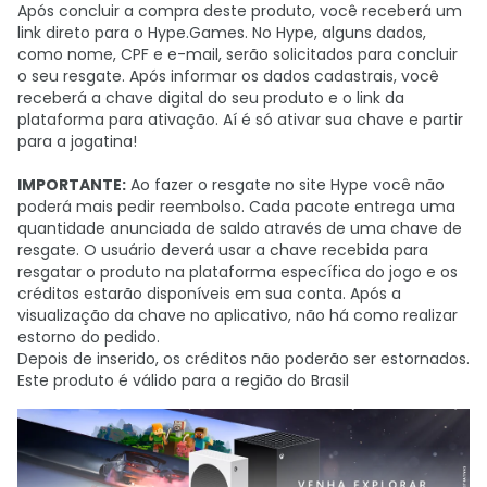
Após concluir a compra deste produto, você receberá um
link direto para o Hype.Games. No Hype, alguns dados,
como nome, CPF e e-mail, serão solicitados para concluir
o seu resgate. Após informar os dados cadastrais, você
receberá a chave digital do seu produto e o link da
plataforma para ativação. Aí é só ativar sua chave e partir
para a jogatina!
IMPORTANTE:
Ao fazer o resgate no site Hype você não
poderá mais pedir reembolso. Cada pacote entrega uma
quantidade anunciada de saldo através de uma chave de
resgate. O usuário deverá usar a chave recebida para
resgatar o produto na plataforma específica do jogo e os
créditos estarão disponíveis em sua conta. Após a
visualização da chave no aplicativo, não há como realizar
estorno do pedido.
Depois de inserido, os créditos não poderão ser estornados.
Este produto é válido para a região do Brasil