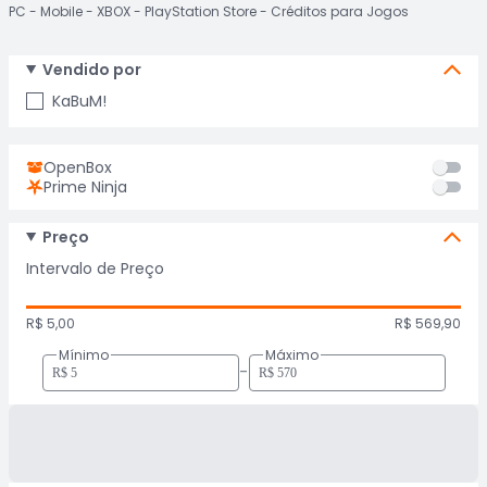
PC
Mobile
XBOX
PlayStation Store
Créditos para Jogos
Vendido por
KaBuM!
OpenBox
Prime Ninja
Preço
Intervalo de Preço
R$ 5,00
R$ 569,90
Mínimo
Máximo
-