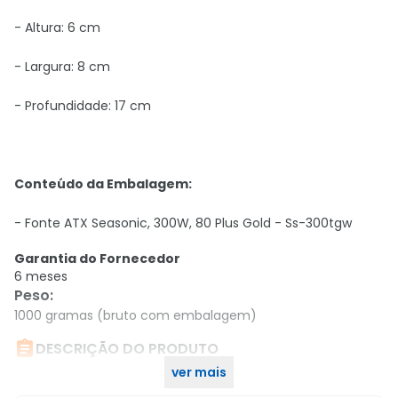
- Altura: 6 cm
- Largura: 8 cm
- Profundidade: 17 cm
Conteúdo da Embalagem:
- Fonte ATX Seasonic, 300W, 80 Plus Gold - Ss-300tgw
Garantia do Fornecedor
6 meses
Peso
:
1000 gramas (bruto com embalagem)

DESCRIÇÃO DO PRODUTO
ver mais
Fonte ATX Seasonic, 300W, 80 Plus Gold - Ss-300tgw