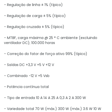
- Regulação de linha ± 1% (típico)
- Regulação de carga ± 5% (típico)
- Regulação cruzada ± 5% (típico)
- MTBF, carga máxima @ 25 ° C ambiente (excluindo
ventilador DC); 100.000 horas
- Correção do fator de força ativo 99% (típico)
- Saídas DC +3,3 V +5 V +12 V
- Combinado -12 V +5 Vsb
- Potência contínua total
- Tipo de entrada 10 A 14 A 25 A 0,3 A 2 A 300 W
- Variedade total 70 W (máx.) 300 W (máx.) 3.6 W 10 W