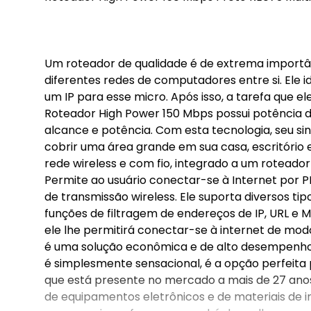
Um roteador de qualidade é de extrema import
diferentes redes de computadores entre si. Ele 
um IP para esse micro. Após isso, a tarefa que 
Roteador High Power 150 Mbps possui potência 
alcance e potência. Com esta tecnologia, seu si
cobrir uma área grande em sua casa, escritório 
rede wireless e com fio, integrado a um roteado
Permite ao usuário conectar-se à Internet por PP
de transmissão wireless. Ele suporta diversos tip
funções de filtragem de endereços de IP, URL e
ele lhe permitirá conectar-se à internet de modo
é uma solução econômica e de alto desempenho 
é simplesmente sensacional, é a opção perfeita
que está presente no mercado a mais de 27 ano
de equipamentos eletrônicos e de materiais de 