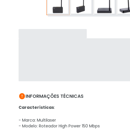

INFORMAÇÕES TÉCNICAS
Características
:
- Marca: Multilaser
- Modelo: Roteador High Power 150 Mbps