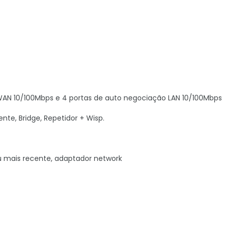
 WAN 10/100Mbps e 4 portas de auto negociação LAN 10/100Mbps
ente, Bridge, Repetidor + Wisp.
0 ou mais recente, adaptador network