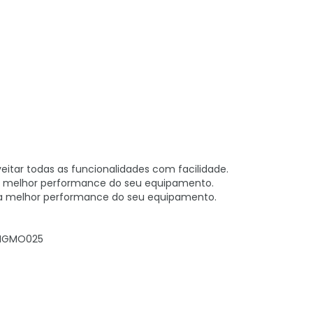
eitar todas as funcionalidades com facilidade.
r a melhor performance do seu equipamento.
r a melhor performance do seu equipamento.
d HGMO025