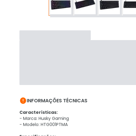

INFORMAÇÕES TÉCNICAS
Características:
- Marca: Husky Gaming
- Modelo: HTG001PTMA