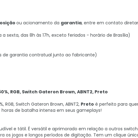
posição
ou acionamento da
garantia
, entre em contato diret
sexta, das 8h às 17h, exceto feriados - horário de Brasília)
s de garantia contratual junto ao fabricante)
0%, RGB, Switch Gateron Brown, ABNT2, Preto
, RGB, Switch Gateron Brown, ABNT2,
Preto
é perfeito para que
s horas de batalha intensa em seus gameplays!
l e tátil. É versátil e aprimorado em relação a outros switche
a os jogos e longos períodos de digitação. Tem um clique únic