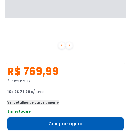


R$ 769,99
À vista no PIX
10
x
R$ 76,99
s/ juros
Ver detalhes de parcelamento
Em estoque
Comprar agora