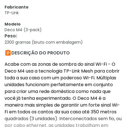
Fabricante
TP-Link
Modelo
Deco M4 (3-pack)
Peso
:
2300 gramas (bruto com embalagem)

DESCRIÇÃO DO PRODUTO
Acabe com as zonas de sombra do sinal Wi-Fi - O
Deco M4 usa a tecnologia TP-Link Mesh para cobrir
toda a sua casa com um poderoso Wi-Fi. Múltiplas
unidades funcionam perfeitamente em conjunto
para criar uma rede doméstica como nada que
você já tenha experimentado. O Deco M4 é a
maneira mais simples de garantir um forte sinal Wi-
Fi em todos os cantos da sua casa até 350 metros
quadrados (3 unidades). Interconectados sem fio, ou
por cabo ethernet, as unidades trabalham em