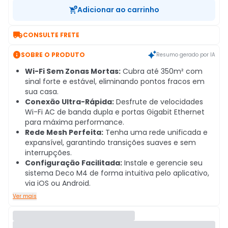
Adicionar ao carrinho

CONSULTE FRETE

SOBRE O PRODUTO
Resumo gerado por IA
Wi-Fi Sem Zonas Mortas:
Cubra até 350m² com
sinal forte e estável, eliminando pontos fracos em
sua casa.
Conexão Ultra-Rápida:
Desfrute de velocidades
Wi-Fi AC de banda dupla e portas Gigabit Ethernet
para máxima performance.
Rede Mesh Perfeita:
Tenha uma rede unificada e
expansível, garantindo transições suaves e sem
interrupções.
Configuração Facilitada:
Instale e gerencie seu
sistema Deco M4 de forma intuitiva pelo aplicativo,
via iOS ou Android.
Ver mais