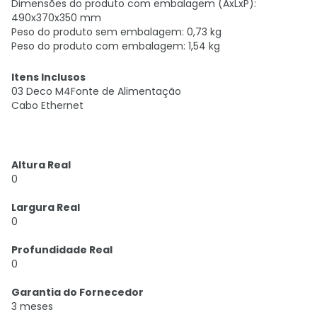
Dimensões do produto com embalagem (AxLxP):
490x370x350 mm
Peso do produto sem embalagem: 0,73 kg
Peso do produto com embalagem: 1,54 kg
Itens Inclusos
03 Deco M4Fonte de Alimentação
Cabo Ethernet
Altura Real
0
Largura Real
0
Profundidade Real
0
Garantia do Fornecedor
3 meses