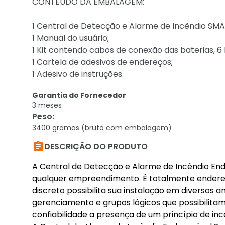
CONTEÚDO DA EMBALAGEM:
1 Central de Detecção e Alarme de Incêndio SMA
1 Manual do usuário;
1 Kit contendo cabos de conexão das baterias, 6 
1 Cartela de adesivos de endereços;
1 Adesivo de instruções.
Garantia do Fornecedor
3 meses
Peso
:
3400 gramas (bruto com embalagem)

DESCRIÇÃO DO PRODUTO
A Central de Detecção e Alarme de Incêndio End
qualquer empreendimento. É totalmente endereçáv
discreto possibilita sua instalação em diversos
gerenciamento e grupos lógicos que possibilitam 
confiabilidade a presença de um princípio de inc