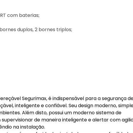
RT com baterias;
bornes duplos, 2 bornes triplos;
ereçável Segurimax, é indispensável para a segurança d
el, inteligente e confiável. Seu design moderno, simple
 ambientes. Além disto, possui um moderno sistema de
supervisionar de maneira inteligente e alertar com agili
êndio na instalação.