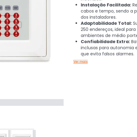
Instalação Facilitada:
Re
cabos e tempo, sendo a p
dos instaladores.
Adaptabilidade Total:
Su
250 endereços, ideal para
ambientes de médio port
Confiabilidade Extra:
Bat
inclusas para autonomia 
que evita falsos alarmes.
Ver mais