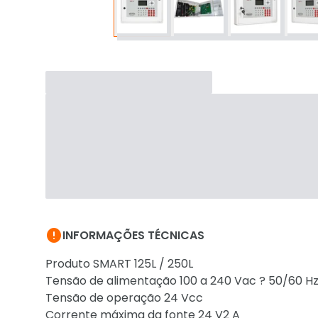

INFORMAÇÕES TÉCNICAS
Produto SMART 125L / 250L
Tensão de alimentação 100 a 240 Vac ? 50/60 H
Tensão de operação 24 Vcc
Corrente máxima da fonte 24 V2 A