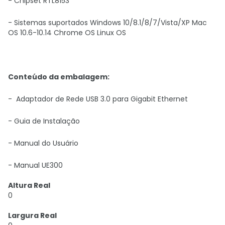
- Chipset RTL8153
- Sistemas suportados Windows 10/8.1/8/7/Vista/XP Mac
OS 10.6-10.14 Chrome OS Linux OS
Conteúdo da embalagem:
- Adaptador de Rede USB 3.0 para Gigabit Ethernet
- Guia de Instalação
- Manual do Usuário
- Manual UE300
Altura Real
0
Largura Real