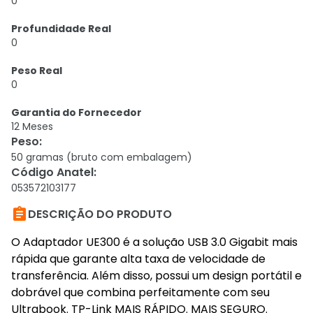
0
Profundidade Real
0
Peso Real
0
Garantia do Fornecedor
12 Meses
Peso
:
50 gramas (bruto com embalagem)
Código Anatel
:
053572103177

DESCRIÇÃO DO PRODUTO
O Adaptador UE300 é a solução USB 3.0 Gigabit mais
rápida que garante alta taxa de velocidade de
transferência. Além disso, possui um design portátil e
dobrável que combina perfeitamente com seu
Ultrabook. TP-Link MAIS RÁPIDO. MAIS SEGURO.