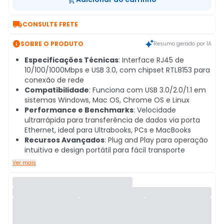

CONSULTE FRETE

SOBRE O PRODUTO
Resumo gerado por IA
Especificações Técnicas
: Interface RJ45 de
10/100/1000Mbps e USB 3.0, com chipset RTL8153 para
conexão de rede
Compatibilidade
: Funciona com USB 3.0/2.0/1.1 em
sistemas Windows, Mac OS, Chrome OS e Linux
Performance e Benchmarks
: Velocidade
ultrarrápida para transferência de dados via porta
Ethernet, ideal para Ultrabooks, PCs e MacBooks
Recursos Avançados
: Plug and Play para operação
intuitiva e design portátil para fácil transporte
Ver mais