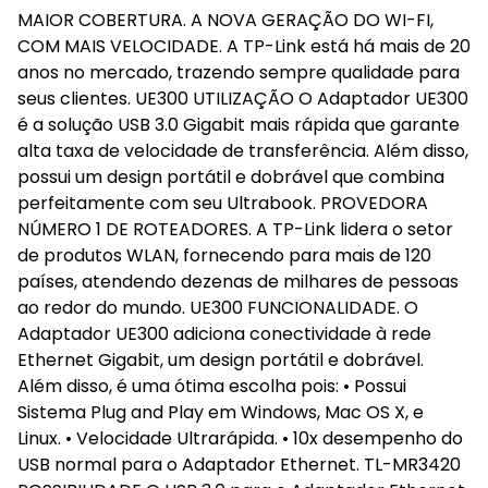
MAIOR COBERTURA. A NOVA GERAÇÃO DO WI-FI,
COM MAIS VELOCIDADE. A TP-Link está há mais de 20
anos no mercado, trazendo sempre qualidade para
seus clientes. UE300 UTILIZAÇÃO O Adaptador UE300
é a solução USB 3.0 Gigabit mais rápida que garante
alta taxa de velocidade de transferência. Além disso,
possui um design portátil e dobrável que combina
perfeitamente com seu Ultrabook. PROVEDORA
NÚMERO 1 DE ROTEADORES. A TP-Link lidera o setor
de produtos WLAN, fornecendo para mais de 120
países, atendendo dezenas de milhares de pessoas
ao redor do mundo. UE300 FUNCIONALIDADE. O
Adaptador UE300 adiciona conectividade à rede
Ethernet Gigabit, um design portátil e dobrável.
Além disso, é uma ótima escolha pois: • Possui
Sistema Plug and Play em Windows, Mac OS X, e
Linux. • Velocidade Ultrarápida. • 10x desempenho do
USB normal para o Adaptador Ethernet. TL-MR3420