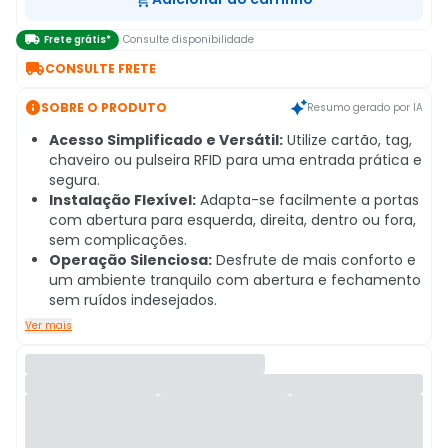

Frete grátis*
Consulte disponibilidade

CONSULTE FRETE

SOBRE O PRODUTO
Resumo gerado por IA
Acesso Simplificado e Versátil:
Utilize cartão, tag,
chaveiro ou pulseira RFID para uma entrada prática e
segura.
Instalação Flexível:
Adapta-se facilmente a portas
com abertura para esquerda, direita, dentro ou fora,
sem complicações.
Operação Silenciosa:
Desfrute de mais conforto e
um ambiente tranquilo com abertura e fechamento
sem ruídos indesejados.
Ver mais