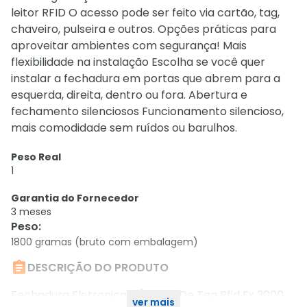
leitor RFID O acesso pode ser feito via cartão, tag,
chaveiro, pulseira e outros. Opções práticas para
aproveitar ambientes com segurança! Mais
flexibilidade na instalação Escolha se você quer
instalar a fechadura em portas que abrem para a
esquerda, direita, dentro ou fora. Abertura e
fechamento silenciosos Funcionamento silencioso,
mais comodidade sem ruídos ou barulhos.
Peso Real
1
Garantia do Fornecedor
3 meses
Peso
:
1800 gramas (bruto com embalagem)

DESCRIÇÃO DO PRODUTO
Fechadura Eletronica C/ Leitor De Tag Rfid Fx 3000
ver mais