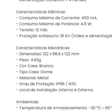
Características Elétricas:
- Consumo Máximo de Corrente: 400 mA.
- Consumo Máximo de Potência: 4.8 W.
- Tensão: 12 Vdc
- Proteção Antissurto: 16 KV (Vídeo e alimentaçã
Características Mecânicas:
- Dimensões: 122 x 88.9 x 122 mm
- Peso: 440g
- Cor Case: Branco
- Tipo Case: Dome
- Material: Metal
- Grau de Proteção: IP66 / IK10.
- Local de Instalação: Interno e Externo.
Ambientais:
- Temperatura de Armazenamento: -30 °C ~ 60 