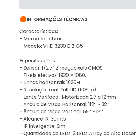

INFORMAÇÕES TÉCNICAS
Características:
- Marca: Intelbras
- Modelo: VHD 3230 D Z G5
Especificações:
- Sensor: 1/2.7” 2 megapixels CMOS.
- Pixels efetivos: 1920 × 1080.
- Linhas horizontais 1920H
- Resolução real: Full HD (1080p).
- Lente Varifocal: Motorizada 2.7 a 12mm
- Ângulo de Visão Horizontal: 112º ~ 32º
- Ângulo de Visão Vertical: 59º ~ 18º
- Alcance IR: 30mts
- IR Inteligente: Sim
- Quantidade de LEDs: 2 LEDs Array de Alto De