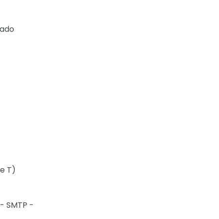
zado
 e T)
 - SMTP -