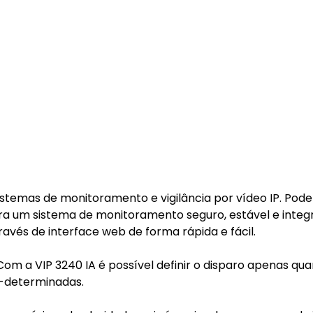
istemas de monitoramento e vigilância por vídeo IP. Pod
ara um sistema de monitoramento seguro, estável e integ
ravés de interface web de forma rápida e fácil.
l Com a VIP 3240 IA é possível definir o disparo apenas qu
é-determinadas.