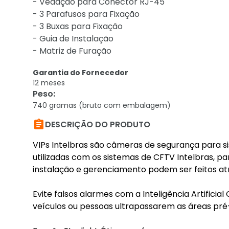
- Vedação para Conector RJ-45
- 3 Parafusos para Fixação
- 3 Buxas para Fixação
- Guia de Instalação
- Matriz de Furação
Garantia do Fornecedor
12 meses
Peso
:
740 gramas (bruto com embalagem)

DESCRIÇÃO DO PRODUTO
VIPs Intelbras são câmeras de segurança para s
utilizadas com os sistemas de CFTV Intelbras, p
instalação e gerenciamento podem ser feitos at
Evite falsos alarmes com a Inteligência Artificia
veículos ou pessoas ultrapassarem as áreas pr