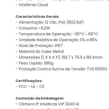
- Intelbras Cloud
Características Gerais:
- Alimentação: 12 Vdc, PoE (802.3af)
- Consumo: <5,2W
- Temperatura de Operação: -30ºC ~ 60ºC
- Umidade Relativa de Operação: 0% a 95%
- Nível de Proteção: IP67
- Material do Case: Metal
- Dimensões (L X A X P): 192.7 x 70.5 x 66.4mm
- Peso Líquido: 590g
- Proteção Contra Surtos de Tensão: TVS 6000V
Certificações:
- FCC - UL - CE
Conteúdo da Embalagem:
- Câmera IP Intelbras VIP 3240 IA