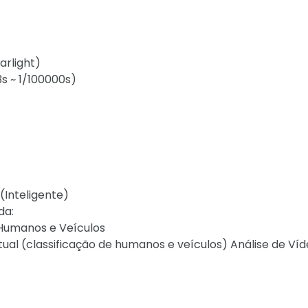
arlight)
s ~ 1/100000s)
(Inteligente)
da:
 Humanos e Veículos
irtual (classificação de humanos e veículos) Análise de Víd