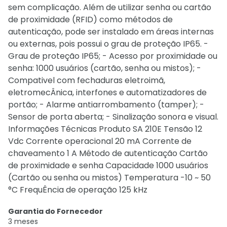
sem complicação. Além de utilizar senha ou cartão
de proximidade (RFID) como métodos de
autenticação, pode ser instalado em áreas internas
ou externas, pois possui o grau de proteção IP65. -
Grau de proteção IP65; - Acesso por proximidade ou
senha: 1000 usuários (cartão, senha ou mistos); -
Compativel com fechaduras eletroimã,
eletromecÂnica, interfones e automatizadores de
portão; - Alarme antiarrombamento (tamper); -
Sensor de porta aberta; - Sinalização sonora e visual.
Informações Técnicas Produto SA 210E Tensão 12
Vdc Corrente operacional 20 mA Corrente de
chaveamento 1 A Método de autenticação Cartão
de proximidade e senha Capacidade 1000 usuários
(Cartão ou senha ou mistos) Temperatura -10 ~ 50
°C FrequÊncia de operação 125 kHz
Garantia do Fornecedor
3 meses