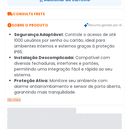

CONSULTE FRETE

SOBRE O PRODUTO
Resumo gerado por IA
Segurança Adaptável:
Controle o acesso de até
1000 usuários por senha ou cartão, ideal para
ambientes internos e externos graças à proteção
IP65.
Instalação Descomplicada:
Compatível com
diversas fechaduras, interfones e portões,
permitindo uma integração fácil e rápida ao seu
sistema.
Proteção Ativa:
Monitore seu ambiente com
alarme antiarrombamento e sensor de porta aberta,
garantindo mais tranquilidade.
Ver mais