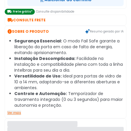

Frete grátis*
Consulte disponibilidade

CONSULTE FRETE

SOBRE O PRODUTO
Resumo gerado por IA
Segurança Essencial:
O modo Fail Safe garante a
liberação da porta em caso de falta de energia,
evitando aprisionamento.
Instalação Descomplicada:
Facilidade na
instalação e compatibilidade plena com toda a linha
Intelbras para seu dia a dia.
Versatilidade de Uso:
Ideal para portas de vidro de
10 a 14 mm, adaptando-se a diferentes aberturas e
ambientes.
Controle e Automação:
Temporizador de
travamento integrado (0 ou 3 segundos) para maior
autonomia e proteção.
Ver mais