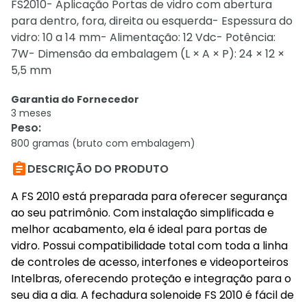
FS2010- Aplicação Portas de vidro com abertura
para dentro, fora, direita ou esquerda- Espessura do
vidro: 10 a 14 mm- Alimentação: 12 Vdc- Potência:
7W- Dimensão da embalagem (L × A × P): 24 × 12 ×
5,5 mm
Garantia do Fornecedor
3 meses
Peso
:
800 gramas (bruto com embalagem)

DESCRIÇÃO DO PRODUTO
A FS 2010 está preparada para oferecer segurança
ao seu patrimônio. Com instalação simplificada e
melhor acabamento, ela é ideal para portas de
vidro. Possui compatibilidade total com toda a linha
de controles de acesso, interfones e videoporteiros
Intelbras, oferecendo proteção e integração para o
seu dia a dia. A fechadura solenoide FS 2010 é fácil de