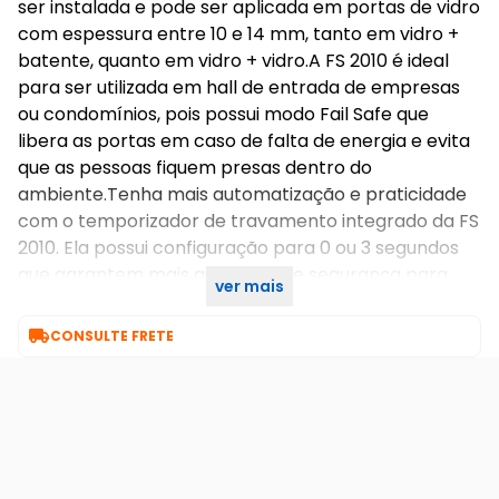
ser instalada e pode ser aplicada em portas de vidro
com espessura entre 10 e 14 mm, tanto em vidro +
batente, quanto em vidro + vidro.A FS 2010 é ideal
para ser utilizada em hall de entrada de empresas
ou condomínios, pois possui modo Fail Safe que
libera as portas em caso de falta de energia e evita
que as pessoas fiquem presas dentro do
ambiente.Tenha mais automatização e praticidade
com o temporizador de travamento integrado da FS
2010. Ela possui configuração para 0 ou 3 segundos
que garantem mais autonomia e segurança para
ver mais
seus ambientes.

CONSULTE FRETE