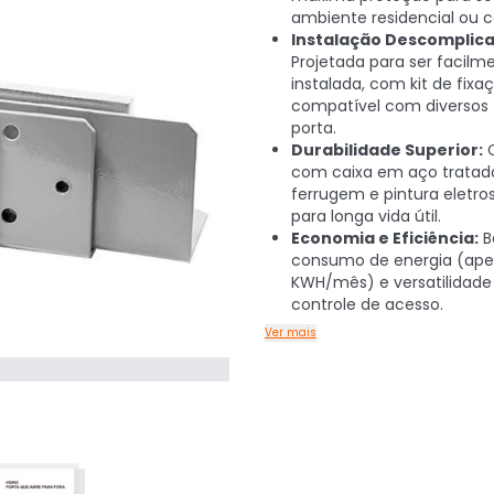
ambiente residencial ou c
Instalação Descomplica
Projetada para ser facilm
instalada, com kit de fixa
compatível com diversos 
porta.
Durabilidade Superior:
C
com caixa em aço tratado
ferrugem e pintura eletro
para longa vida útil.
Economia e Eficiência:
B
consumo de energia (ape
KWH/mês) e versatilidade
controle de acesso.
Ver mais