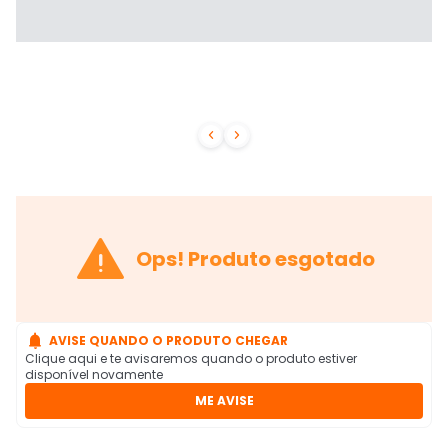



Ops! Produto esgotado

AVISE QUANDO O PRODUTO CHEGAR
Clique aqui e te avisaremos quando o produto estiver
disponível novamente
ME AVISE