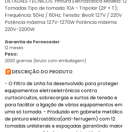
DETALHES TÉCNICOS: Pintura Eletrostática Modelo: 12
Tomadas Tipo de tomada: 10A - Tripolar (2P + T);
Frequência: 50Hz / 60Hz; Tensão: Bivolt 127V / 220V
Potência máxima: 127V-1270W Potência máxima:
220V-2200W
Garantia do Fornecedor
12 meses
Peso
:
2000 gramas (bruto com embalagem)

DESCRIÇÃO DO PRODUTO
- O Filtro de Linha foi desenvolvido para proteger
equipamentos eletroeletrônicos contra
curtocircuitos, sobrecargas e surtos de tensão e
para facilitar a ligação de vários equipamentos em
uma só tomada. - Produzido em gabinete metálico
de pintura eletrostática(anti-ferrugem) com 12
tomadas unilaterais e espaçadas garantindo maior