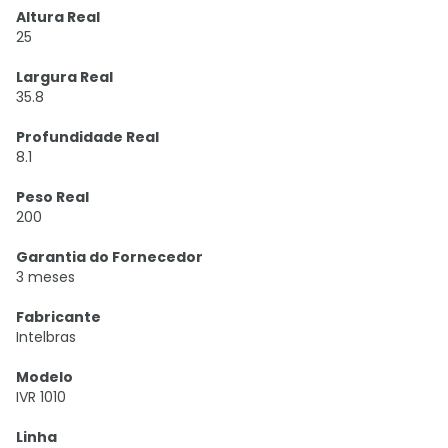
Altura Real
25
Largura Real
35.8
Profundidade Real
8.1
Peso Real
200
Garantia do Fornecedor
3 meses
Fabricante
Intelbras
Modelo
IVR 1010
Linha