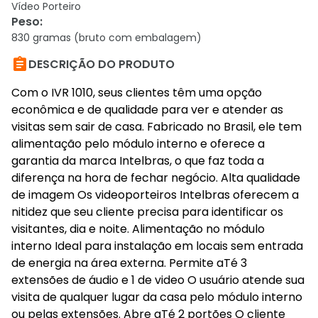
Vídeo Porteiro
Peso
:
830 gramas (bruto com embalagem)

DESCRIÇÃO DO PRODUTO
Com o IVR 1010, seus clientes têm uma opção
econômica e de qualidade para ver e atender as
visitas sem sair de casa. Fabricado no Brasil, ele tem
alimentação pelo módulo interno e oferece a
garantia da marca Intelbras, o que faz toda a
diferença na hora de fechar negócio. Alta qualidade
de imagem Os videoporteiros Intelbras oferecem a
nitidez que seu cliente precisa para identificar os
visitantes, dia e noite. Alimentação no módulo
interno Ideal para instalação em locais sem entrada
de energia na área externa. Permite aTé 3
extensões de áudio e 1 de video O usuário atende sua
visita de qualquer lugar da casa pelo módulo interno
ou pelas extensões. Abre aTé 2 portões O cliente