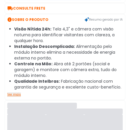

CONSULTE FRETE

SOBRE O PRODUTO
Resumo gerado por IA
Visão Nítida 24h:
Tela 4,3" e câmera com visão
noturna para identificar visitantes com clareza, a
qualquer hora.
Instalação Descomplicada:
Alimentação pelo
módulo interno elimina a necessidade de energia
externa no portão.
Controle na Mão:
Abra até 2 portões (social e
garagem) e monitore com câmera extra, tudo do
módulo interno.
Qualidade Intelbras:
Fabricação nacional com
garantia de segurança e excelente custo-benefício.
Ver mais