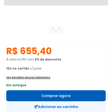


R$ 655,40
À vista no PIX
com
5
% de desconto
10
x no cartão
s/ juros
Ver detalhes de parcelamento
Em estoque
Comprar agora
Adicionar ao carrinho