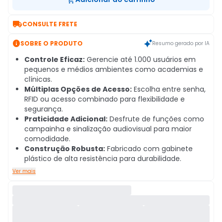

CONSULTE FRETE

SOBRE O PRODUTO
Resumo gerado por IA
Controle Eficaz:
Gerencie até 1.000 usuários em
pequenos e médios ambientes como academias e
clínicas.
Múltiplas Opções de Acesso:
Escolha entre senha,
RFID ou acesso combinado para flexibilidade e
segurança.
Praticidade Adicional:
Desfrute de funções como
campainha e sinalização audiovisual para maior
comodidade.
Construção Robusta:
Fabricado com gabinete
plástico de alta resistência para durabilidade.
Ver mais