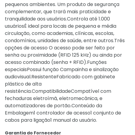
pequenos ambientes. Um produto de segurança
complementar, que trará mais praticidade e
tranquilidade aos usuários.Controla até 1.000
usuáriosÉ ideal para locais de pequena e média
circulação, como academias, clínicas, escolas,
condomínios, unidades de saúde, entre outros.Três
opções de acesso O acesso pode ser feito por
senha ou proximidade (RFID 125 kHz) ou ainda por
acesso combinado (senha + RFID).Funções
especiaisPossui função Campainha e sinalização
audiovisual.ResistenteFabricado com gabinete
plástico de alta
resistência.CompatibilidadeCompatível com
fechaduras eletroímã, eletromecânica, e
automatizadores de portão.Conteúdo da
Embalagem1 controlador de acesso1 conjunto de
cabos para ligação1 manual do usuário.
Garantia do Fornecedor