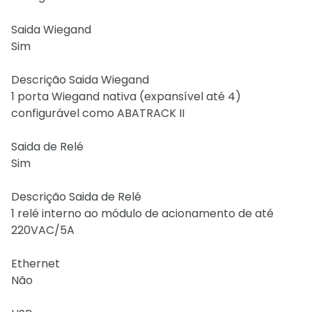
Saida Wiegand
Sim
Descrição Saida Wiegand
1 porta Wiegand nativa (expansível até 4)
configurável como ABATRACK II
Saida de Relé
Sim
Descrição Saida de Relé
1 relé interno ao módulo de acionamento de até
220VAC/5A
Ethernet
Não