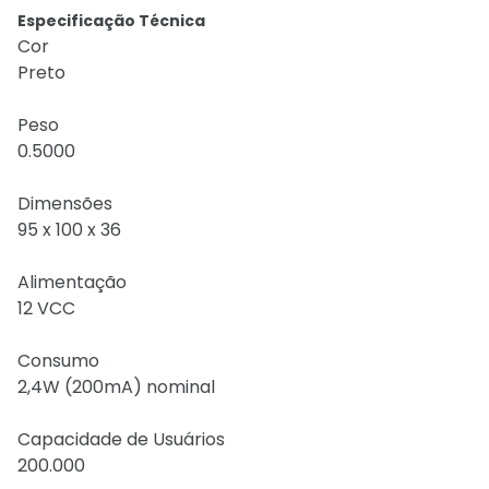
Especificação Técnica
Cor
Preto
Peso
0.5000
Dimensões
95 x 100 x 36
Alimentação
12 VCC
Consumo
2,4W (200mA) nominal
Capacidade de Usuários
200.000