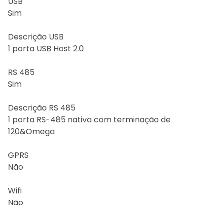
USB
Sim
Descrição USB
1 porta USB Host 2.0
RS 485
Sim
Descrição RS 485
1 porta RS-485 nativa com terminação de
120&Omega
GPRS
Não
Wifi
Não