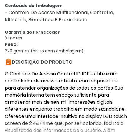
Conteúdo da Embalagem
- Controle De Acesso Multifuncional, Control Id,
Idflex Lite, Biométrica E Proximidade
Garantia do Fornecedor
3 meses
Peso
:
270 gramas (bruto com embalagem)

DESCRIÇÃO DO PRODUTO
O Controle De Acesso Control ID IDFlex Lite é um
controlador de acesso robusto, com capacidade
para atender organizações de todos os portes. Sua
memória interna tem espaço suficiente para
armazenar mais de seis mil impressões digitais
diferentes enquanto trabalha em modo standalone.
Oferece uma interface intuitiva no display LCD touch
screen de 2.4&Prime que, por ser colorido, facilita a
visualização das informações pelo usuário. Além