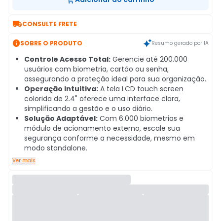

CONSULTE FRETE

SOBRE O PRODUTO
Resumo gerado por IA
Controle Acesso Total:
Gerencie até 200.000
usuários com biometria, cartão ou senha,
assegurando a proteção ideal para sua organização.
Operação Intuitiva:
A tela LCD touch screen
colorida de 2.4" oferece uma interface clara,
simplificando a gestão e o uso diário.
Solução Adaptável:
Com 6.000 biometrias e
módulo de acionamento externo, escale sua
segurança conforme a necessidade, mesmo em
modo standalone.
Ver mais