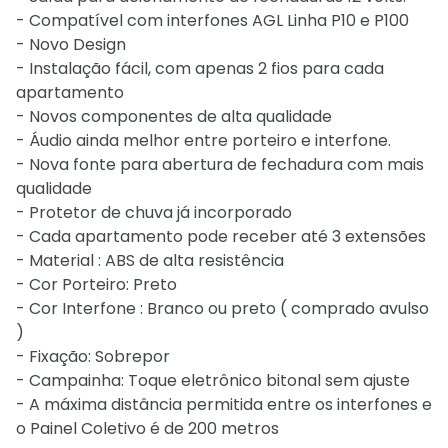
- Compatível com interfones AGL Linha P10 e P100
- Novo Design
- Instalação fácil, com apenas 2 fios para cada
apartamento
- Novos componentes de alta qualidade
- Áudio ainda melhor entre porteiro e interfone.
- Nova fonte para abertura de fechadura com mais
qualidade
- Protetor de chuva já incorporado
- Cada apartamento pode receber até 3 extensões
- Material : ABS de alta resistência
- Cor Porteiro: Preto
- Cor Interfone : Branco ou preto ( comprado avulso
)
- Fixação: Sobrepor
- Campainha: Toque eletrônico bitonal sem ajuste
- A máxima distância permitida entre os interfones e
o Painel Coletivo é de 200 metros