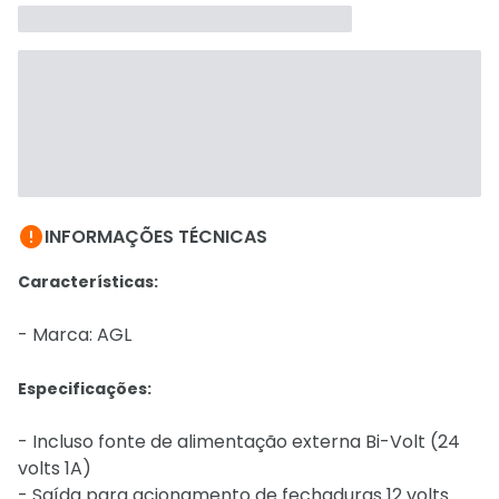

INFORMAÇÕES TÉCNICAS
Características:
- Marca: AGL
Especificações:
- Incluso fonte de alimentação externa Bi-Volt (24
volts 1A)
- Saída para acionamento de fechaduras 12 volts.