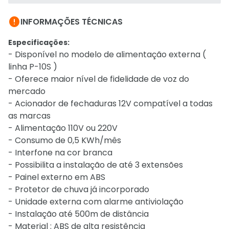

INFORMAÇÕES TÉCNICAS
Especificações:
- Disponível no modelo de alimentação externa (
linha P-10S )
- Oferece maior nível de fidelidade de voz do
mercado
- Acionador de fechaduras 12V compatível a todas
as marcas
- Alimentação 110V ou 220V
- Consumo de 0,5 KWh/mês
- Interfone na cor branca
- Possibilita a instalação de até 3 extensões
- Painel externo em ABS
- Protetor de chuva já incorporado
- Unidade externa com alarme antiviolação
- Instalação até 500m de distância
- Material : ABS de alta resistência