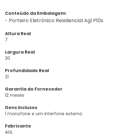
Conteúdo da Embalagem:
- Porteiro Eletrônico Residencial Agl P10s
Altura Real
7
Largura Real
30
Profundidade Real
21
Garantia do Fornecedor
12 meses
Itens Inclusos
1 monofone e um interfone externo
Fabricante
AGL