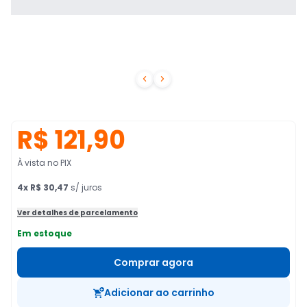


R$ 121,90
À vista no PIX
4
x
R$ 30,47
s/ juros
Ver detalhes de parcelamento
Em estoque
Comprar agora
Adicionar ao carrinho