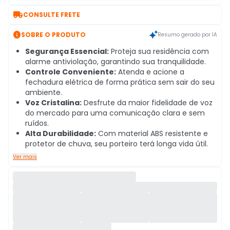

CONSULTE FRETE

SOBRE O PRODUTO
Resumo gerado por IA
Segurança Essencial:
Proteja sua residência com
alarme antiviolação, garantindo sua tranquilidade.
Controle Conveniente:
Atenda e acione a
fechadura elétrica de forma prática sem sair do seu
ambiente.
Voz Cristalina:
Desfrute da maior fidelidade de voz
do mercado para uma comunicação clara e sem
ruídos.
Alta Durabilidade:
Com material ABS resistente e
protetor de chuva, seu porteiro terá longa vida útil.
Ver mais