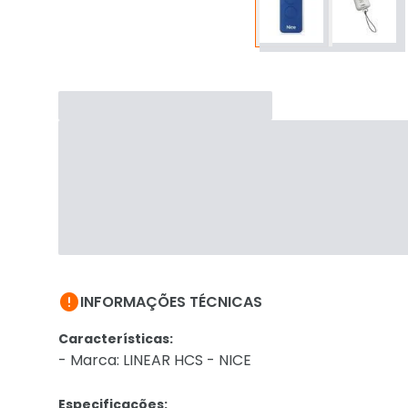

INFORMAÇÕES TÉCNICAS
Características:
- Marca: LINEAR HCS - NICE
Especificações: