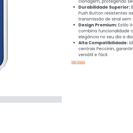
clonagem, protegendo se
Durabilidade Superior:
B
Push Button resistentes 
transmissão de sinal sem 
Design Premium:
Estilo i
combina funcionalidade
elegância no seu dia a dia
Alta Compatibilidade:
Id
centrais Peccinin, garanti
versátil e fácil.
Ver mais